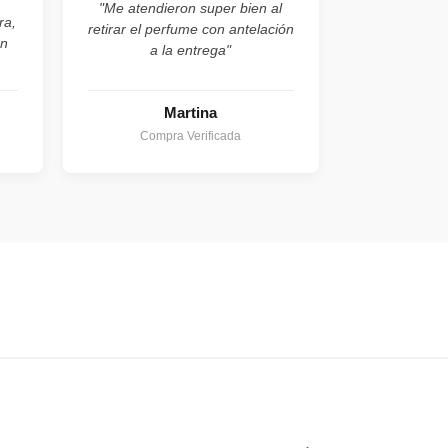
"Me atendieron super bien al
ra,
retirar el perfume con antelación
on
a la entrega"
Martina
Compra Verificada