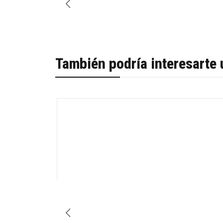
También podría interesarte 
-31%
Cantidad