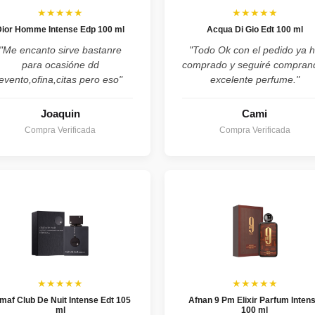
★★★★★
★★★★★
Dior Homme Intense Edp 100 ml
Acqua Di Gio Edt 100 ml
"Me encanto sirve bastanre
"Todo Ok con el pedido ya 
para ocasióne dd
comprado y seguiré compran
evento,ofina,citas pero eso"
excelente perfume."
Joaquin
Cami
Compra Verificada
Compra Verificada
★★★★★
★★★★★
maf Club De Nuit Intense Edt 105
Afnan 9 Pm Elixir Parfum Inten
ml
100 ml