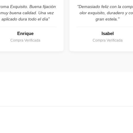
roma Exquisito. Buena fijación
"Demasiado feliz con la comp
 muy buena calidad. Una vez
olor exquisito, duradero y c
aplicado dura todo el día"
gran estela."
Enrique
Isabel
Compra Verificada
Compra Verificada