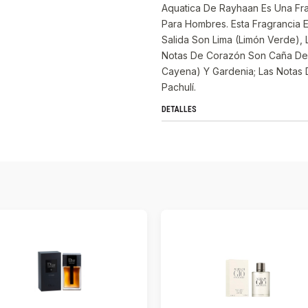
Aquatica De Rayhaan Es Una Frag
Para Hombres. Esta Fragrancia 
Salida Son Lima (Limón Verde),
Notas De Corazón Son Caña De A
Cayena) Y Gardenia; Las Notas 
Pachulí.
DETALLES