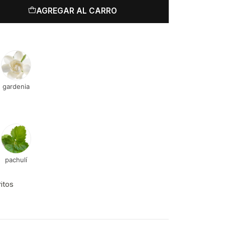
AGREGAR AL CARRO
gardenia
pachulí
ritos