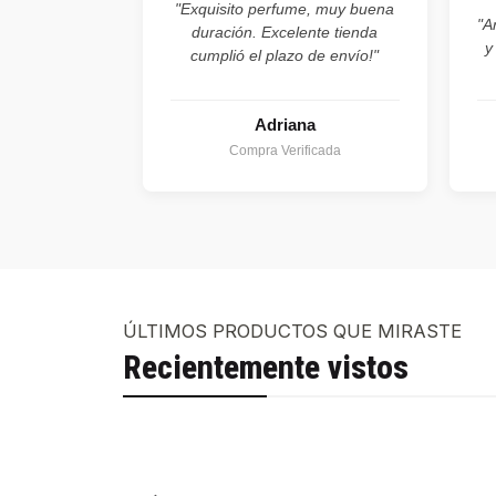
"Exquisito perfume, muy buena
"A
duración. Excelente tienda
y
cumplió el plazo de envío!"
Adriana
Compra Verificada
ÚLTIMOS PRODUCTOS QUE MIRASTE
Recientemente vistos