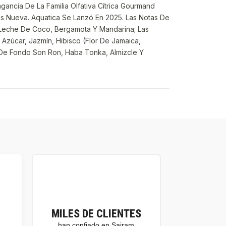
ancia De La Familia Olfativa Cítrica Gourmand
Es Nueva. Aquatica Se Lanzó En 2025. Las Notas De
 Leche De Coco, Bergamota Y Mandarina; Las
zúcar, Jazmín, Hibisco (Flor De Jamaica,
De Fondo Son Ron, Haba Tonka, Almizcle Y
MILES DE CLIENTES
han confiado en Sairam