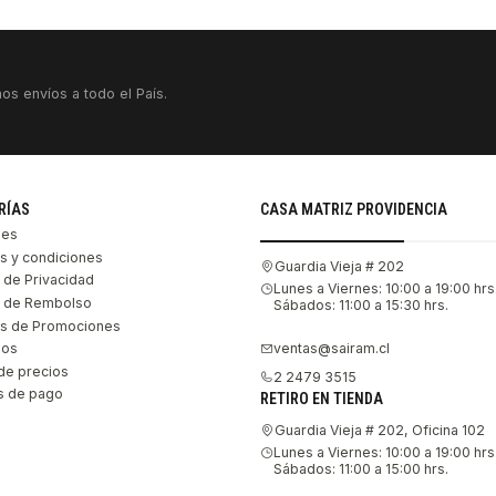
os envíos a todo el País.
RÍAS
CASA MATRIZ PROVIDENCIA
les
s y condiciones
Guardia Vieja # 202
s de Privacidad
Lunes a Viernes: 10:00 a 19:00 hrs
as de Rembolso
Sábados: 11:00 a 15:30 hrs.
s de Promociones
ventas@sairam.cl
nos
de precios
2 2479 3515
 de pago
RETIRO EN TIENDA
Guardia Vieja # 202, Oficina 102
Lunes a Viernes: 10:00 a 19:00 hrs
Sábados: 11:00 a 15:00 hrs.