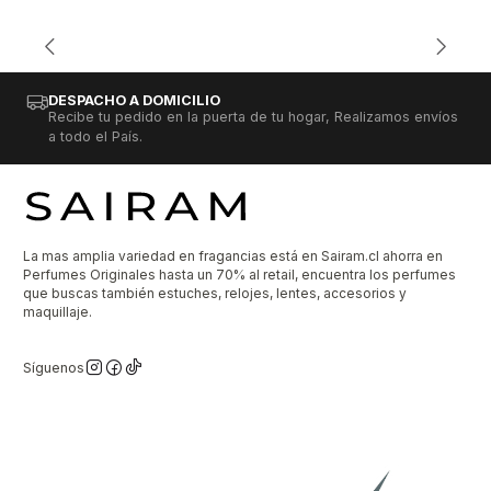
DESPACHO A DOMICILIO
Recibe tu pedido en la puerta de tu hogar, Realizamos envíos
a todo el País.
La mas amplia variedad en fragancias está en Sairam.cl ahorra en
Perfumes Originales hasta un 70% al retail, encuentra los perfumes
que buscas también estuches, relojes, lentes, accesorios y
maquillaje.
Síguenos