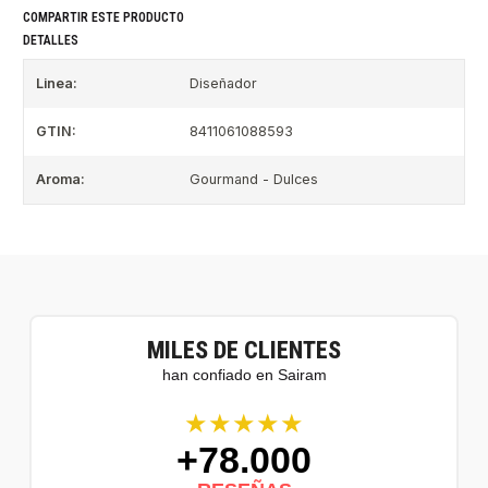
COMPARTIR ESTE PRODUCTO
DETALLES
Linea:
Diseñador
GTIN:
8411061088593
Aroma:
Gourmand - Dulces
MILES DE CLIENTES
han confiado en Sairam
★★★★★
+78.000