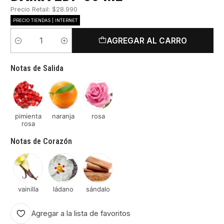
Precio Retail: $28.990
PRECIO TIENDAS | INTERNET
AGREGAR AL CARRO
Cantidad
Notas de Salida
pimienta
naranja
rosa
rosa
Notas de Corazón
vainilla
ládano
sándalo
Agregar a la lista de favoritos