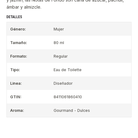
ámbar y almizcle.
DETALLES
Género:
Mujer
Tamaño:
80 ml
Formato:
Regular
Tipo:
Eau de Toilette
Linea:
Diseñador
GTIN:
8411061860410
Aroma:
Gourmand - Dulces