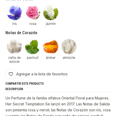
iris
rosa
jazmín
Notas de Corazón
caña de
pachulí
ámbar
almizcle
azúcar
Agregar a la lista de favoritos
COMPARTIR ESTE PRODUCTO
DESCRIPCIÓN
Un Perfume de la familia olfativa Oriental Floral para Mujeres.
Her Secret Temptation Se lanzó en 2017. Las Notas de Salida
son pimienta rosa y neroli; las Notas de Corazón son iris, rosa
y jazmín; las Notas de Fondo son caña de azúcar, pachulí,