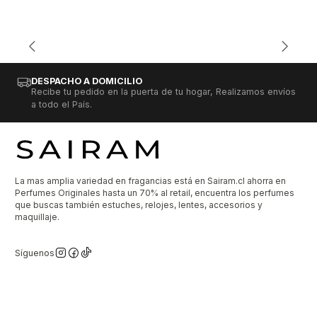
DESPACHO A DOMICILIO
Recibe tu pedido en la puerta de tu hogar, Realizamos envíos
a todo el País.
La mas amplia variedad en fragancias está en Sairam.cl ahorra en
Perfumes Originales hasta un 70% al retail, encuentra los perfumes
que buscas también estuches, relojes, lentes, accesorios y
maquillaje.
Síguenos