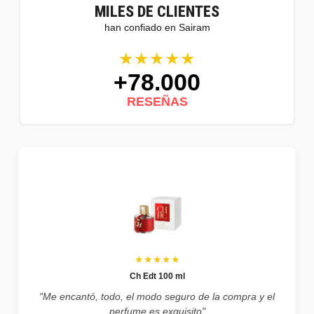
MILES DE CLIENTES
han confiado en Sairam
★★★★★
+78.000
RESEÑAS
★★★★★
Ch Edt 100 ml
"Me encantó, todo, el modo seguro de la compra y el
perfume es exquisito"