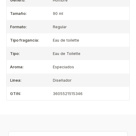
Género:
Hombre
Tamaño:
90 ml
Formato:
Regular
Tipo fragancia:
Eau de toilette
Tipo:
Eau de Toilette
Aroma:
Especiados
Linea:
Diseñador
GTIN:
3605521515346