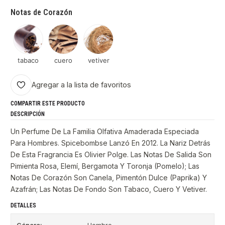
Notas de Corazón
tabaco
cuero
vetiver
Agregar a la lista de favoritos
COMPARTIR ESTE PRODUCTO
DESCRIPCIÓN
Un Perfume De La Familia Olfativa Amaderada Especiada
Para Hombres. Spicebombse Lanzó En 2012. La Nariz Detrás
De Esta Fragrancia Es Olivier Polge. Las Notas De Salida Son
Pimienta Rosa, Elemí, Bergamota Y Toronja (Pomelo); Las
Notas De Corazón Son Canela, Pimentón Dulce (Paprika) Y
Azafrán; Las Notas De Fondo Son Tabaco, Cuero Y Vetiver.
DETALLES