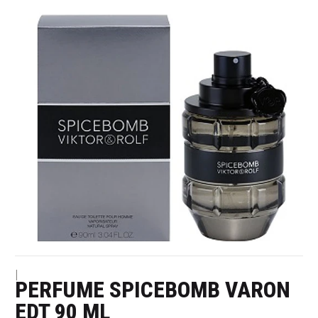
|
PERFUME SPICEBOMB VARON
EDT 90 ML