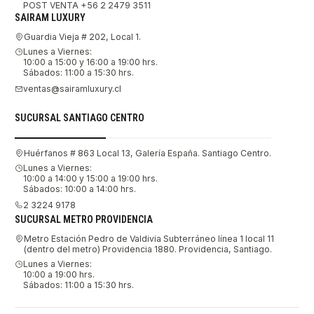
POST VENTA +56 2 2479 3511
SAIRAM LUXURY
Guardia Vieja # 202, Local 1.
Lunes a Viernes:
10:00 a 15:00 y 16:00 a 19:00 hrs.
Sábados: 11:00 a 15:30 hrs.
ventas@sairamluxury.cl
SUCURSAL SANTIAGO CENTRO
Huérfanos # 863 Local 13, Galería España. Santiago Centro.
Lunes a Viernes:
10:00 a 14:00 y 15:00 a 19:00 hrs.
Sábados: 10:00 a 14:00 hrs.
2 3224 9178
SUCURSAL METRO PROVIDENCIA
Metro Estación Pedro de Valdivia Subterráneo línea 1 local 11
(dentro del metro) Providencia 1880. Providencia, Santiago.
Lunes a Viernes:
10:00 a 19:00 hrs.
Sábados: 11:00 a 15:30 hrs.