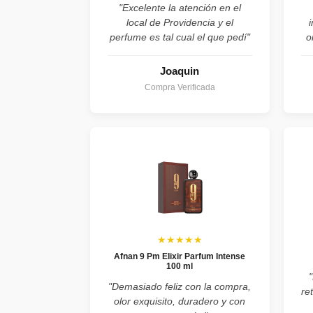
"Excelente la atención en el
local de Providencia y el
perfume es tal cual el que pedí"
o
Joaquin
Compra Verificada
★★★★★
Afnan 9 Pm Elixir Parfum Intense
100 ml
"Demasiado feliz con la compra,
re
olor exquisito, duradero y con