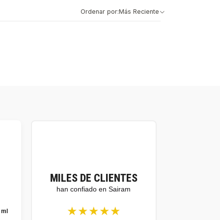
Ordenar por:
Más Reciente
MILES DE CLIENTES
han confiado en Sairam
★★★★★
 ml