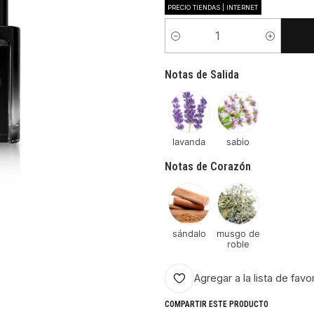
PRECIO TIENDAS | INTERNET
Cantidad
Notas de Salida
lavanda
sabio
Notas de Corazón
sándalo
musgo de
roble
Agregar a la lista de favo
COMPARTIR ESTE PRODUCTO