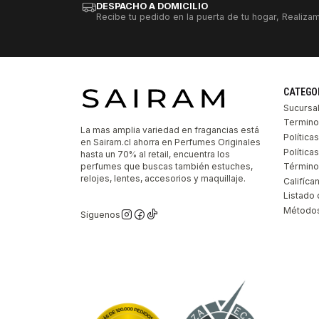
DESPACHO A DOMICILIO
Recibe tu pedido en la puerta de tu hogar, Realizam
CATEGO
Sucursa
Termino
La mas amplia variedad en fragancias está
Política
en Sairam.cl ahorra en Perfumes Originales
Polític
hasta un 70% al retail, encuentra los
perfumes que buscas también estuches,
Término
relojes, lentes, accesorios y maquillaje.
Califíca
Listado 
Métodos
Síguenos