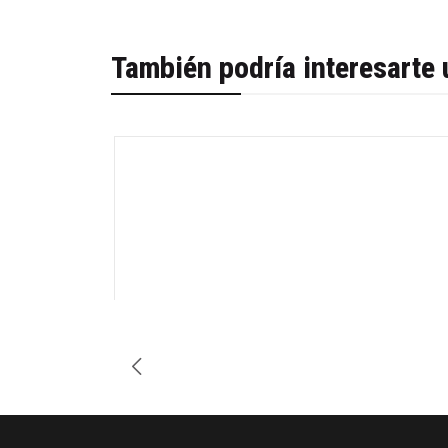
También podría interesarte 
-30%
Cantidad