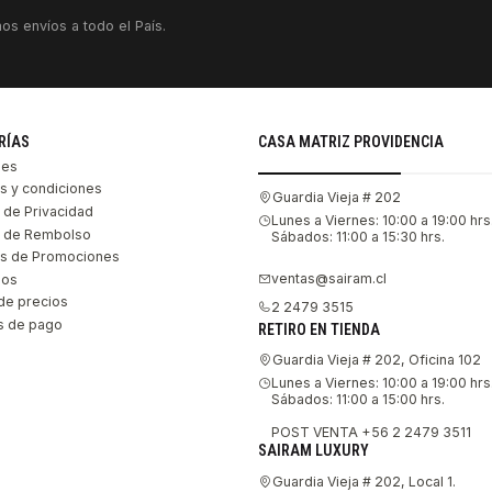
os envíos a todo el País.
RÍAS
CASA MATRIZ PROVIDENCIA
les
s y condiciones
Guardia Vieja # 202
s de Privacidad
Lunes a Viernes: 10:00 a 19:00 hrs
as de Rembolso
Sábados: 11:00 a 15:30 hrs.
s de Promociones
ventas@sairam.cl
nos
de precios
2 2479 3515
 de pago
RETIRO EN TIENDA
Guardia Vieja # 202, Oficina 102
Lunes a Viernes: 10:00 a 19:00 hrs
Sábados: 11:00 a 15:00 hrs.
POST VENTA +56 2 2479 3511
SAIRAM LUXURY
Guardia Vieja # 202, Local 1.