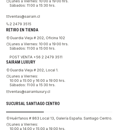
Lunes a Viernes: 10:00 a 19:00 hrs.
Sábados: 11:00 a 15:30 hrs.
ventas@sairam.cl
2 2479 3515
RETIRO EN TIENDA
Guardia Vieja # 202, Oficina 102
Lunes a Viernes: 10:00 a 19:00 hrs.
Sábados: 11:00 a 15:00 hrs.
POST VENTA +56 2 2479 3511
SAIRAM LUXURY
Guardia Vieja # 202, Local 1.
Lunes a Viernes:
10:00 a 15:00 y 16:00 a 19:00 hrs.
Sábados: 11:00 a 15:30 hrs.
ventas@sairamluxury.cl
SUCURSAL SANTIAGO CENTRO
Huérfanos # 863 Local 13, Galería España. Santiago Centro.
Lunes a Viernes:
10:00 a 14:00 y 15:00 a 19:00 hrs.