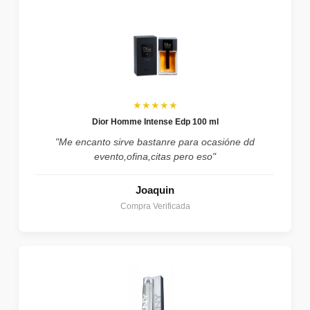
★★★★★
Dior Homme Intense Edp 100 ml
"Me encanto sirve bastanre para ocasióne dd
evento,ofina,citas pero eso"
Joaquin
Compra Verificada