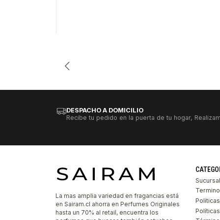
Cantidad
DESPACHO A DOMICILIO
Recibe tu pedido en la puerta de tu hogar, Realizam
CATEGO
Sucursa
Termino
La mas amplia variedad en fragancias está
Política
en Sairam.cl ahorra en Perfumes Originales
Polític
hasta un 70% al retail, encuentra los