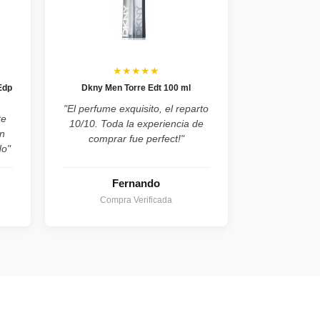
★★★★★
Edp
Dkny Men Torre Edt 100 ml
"El perfume exquisito, el reparto
te
10/10. Toda la experiencia de
n
comprar fue perfect!"
do"
Fernando
Compra Verificada