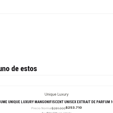
uno de estos
Unique Luxury
UME UNIQUE LUXURY MANGONIFISCENT UNISEX EXTRAIT DE PARFUM 1
$253.710
Precio Normal
$281.900