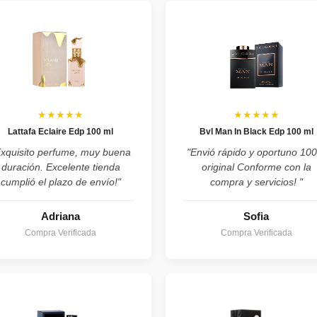
★★★★★
★★★★★
Lattafa Eclaire Edp 100 ml
Bvl Man In Black Edp 100 ml
Exquisito perfume, muy buena
"Envió rápido y oportuno 10
duración. Excelente tienda
original Conforme con la
cumplió el plazo de envío!"
compra y servicios! "
Adriana
Sofia
Compra Verificada
Compra Verificada