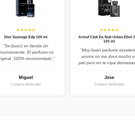
★★★★★
★★★★★
Dior Sauvage Edp 100 ml
Armaf Club De Nuit Urban Elixir 
105 ml
"Se buscó en tienda sin
"Muy buen perfume excelen
inconveniente. El perfume es
aroma no me dura mucho e
riginal. 100% recomendado."
piel pero en la ropa demasia
Miguel
Jose
Compra Verificada
Compra Verificada