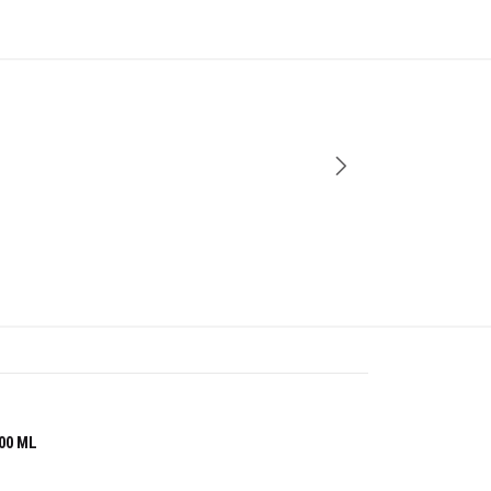
00 ML