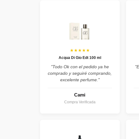
★★★★★
Acqua Di Gio Edt 100 ml
"Todo Ok con el pedido ya he
"
comprado y seguiré comprando,
excelente perfume."
Cami
Compra Verificada