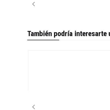
También podría interesarte 
-28%
Cantidad