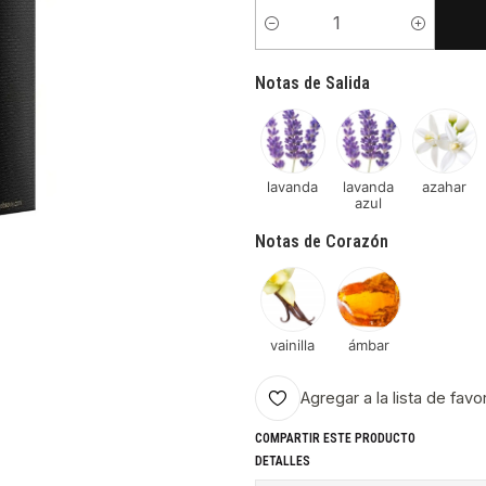
Cantidad
Notas de Salida
lavanda
lavanda
azahar
azul
Notas de Corazón
vainilla
ámbar
Agregar a la lista de favo
COMPARTIR ESTE PRODUCTO
DETALLES