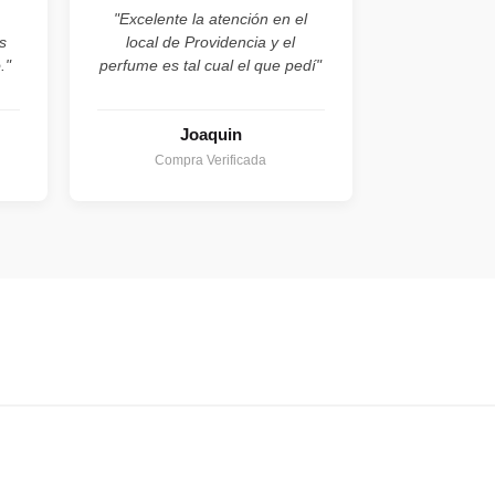
"Excelente la atención en el
s
local de Providencia y el
."
perfume es tal cual el que pedí"
Joaquin
Compra Verificada