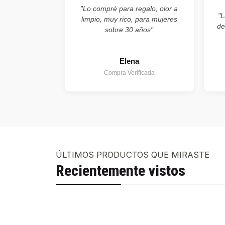
"Lo compré para regalo, olor a
"L
limpio, muy rico, para mujeres
de
sobre 30 años"
Elena
Compra Verificada
ÚLTIMOS PRODUCTOS QUE MIRASTE
Recientemente vistos