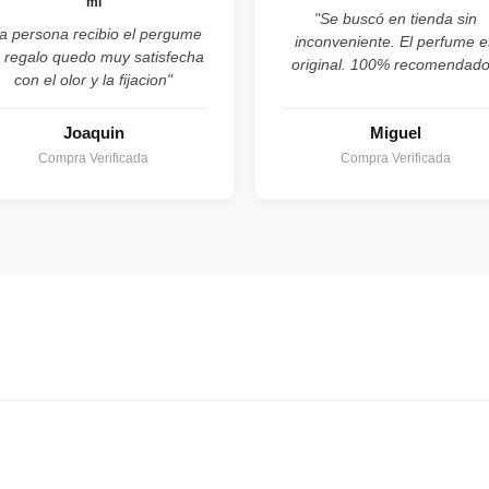
ml
"Se buscó en tienda sin
a persona recibio el pergume
inconveniente. El perfume e
 regalo quedo muy satisfecha
original. 100% recomendado
con el olor y la fijacion"
Joaquin
Miguel
Compra Verificada
Compra Verificada