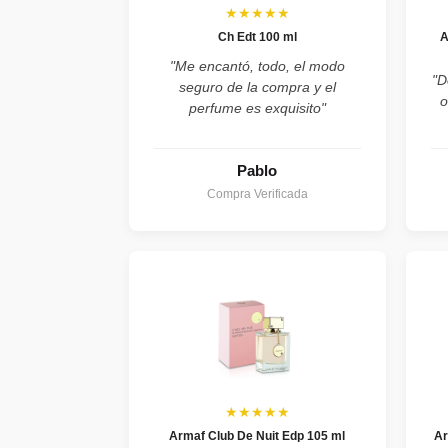
★★★★★
Ch Edt 100 ml
A
"Me encantó, todo, el modo
"D
seguro de la compra y el
o
perfume es exquisito"
Pablo
Compra Verificada
★★★★★
Armaf Club De Nuit Edp 105 ml
Ar