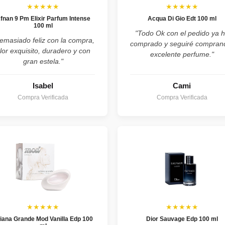
★★★★★
★★★★★
fnan 9 Pm Elixir Parfum Intense
Acqua Di Gio Edt 100 ml
100 ml
"Todo Ok con el pedido ya 
emasiado feliz con la compra,
comprado y seguiré compran
lor exquisito, duradero y con
excelente perfume."
gran estela."
Isabel
Cami
Compra Verificada
Compra Verificada
★★★★★
★★★★★
iana Grande Mod Vanilla Edp 100
Dior Sauvage Edp 100 ml