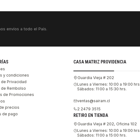
os envíos a todo el País.
RÍAS
CASA MATRIZ PROVIDENCIA
les
s y condiciones
Guardia Vieja # 202
s de Privacidad
Lunes a Viernes: 10:00 a 19:00 hrs
as de Rembolso
Sábados: 11:00 a 15:30 hrs.
s de Promociones
ventas@sairam.cl
nos
de precios
2 2479 3515
 de pago
RETIRO EN TIENDA
Guardia Vieja # 202, Oficina 102
Lunes a Viernes: 10:00 a 19:00 hrs
Sábados: 11:00 a 15:00 hrs.