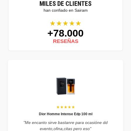
MILES DE CLIENTES
han confiado en Sairam
★★★★★
+78.000
RESEÑAS
★★★★★
Dior Homme Intense Edp 100 ml
"Me encanto sirve bastanre para ocasióne dd
evento,ofina,citas pero eso"