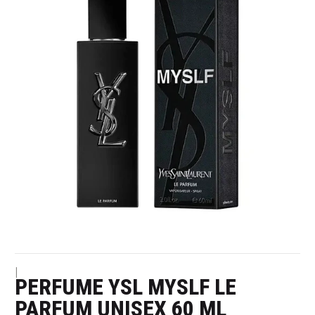
|
PERFUME YSL MYSLF LE
PARFUM UNISEX 60 ML