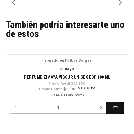
También podría interesarte uno
de estos
Inspirado en
Falkar Bvlgari
-51%
Zimaya
PERFUME ZIMAYA VIGOUR UNISEX EDP 100 ML
Precio Retail
$33.990
$16.632
Precio Normal
$18.900
3 x $5.544 sin interés
Cantidad