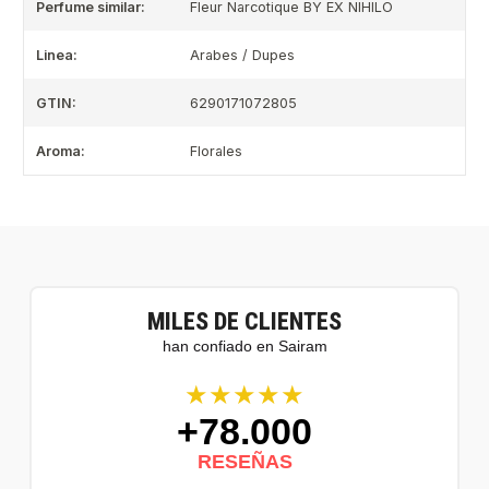
Perfume similar:
Fleur Narcotique BY EX NIHILO
Linea:
Arabes / Dupes
GTIN:
6290171072805
Aroma:
Florales
MILES DE CLIENTES
han confiado en Sairam
★★★★★
+78.000
RESEÑAS