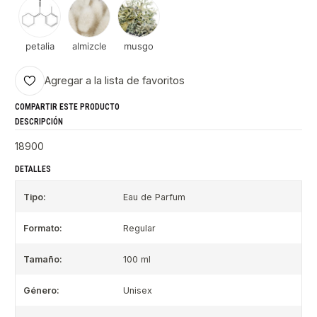
petalia
almizcle
musgo
Agregar a la lista de favoritos
COMPARTIR ESTE PRODUCTO
DESCRIPCIÓN
18900
DETALLES
Tipo:
Eau de Parfum
Formato:
Regular
Tamaño:
100 ml
Género:
Unisex