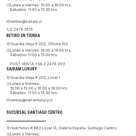
Lunes a Viernes: 10:00 a 19:00 hrs.
Sábados: 11:00 a 15:30 hrs.
ventas@sairam.cl
2 2479 3515
RETIRO EN TIENDA
Guardia Vieja # 202, Oficina 102
Lunes a Viernes: 10:00 a 19:00 hrs.
Sábados: 11:00 a 15:00 hrs.
POST VENTA +56 2 2479 3511
SAIRAM LUXURY
Guardia Vieja # 202, Local 1.
Lunes a Viernes:
10:00 a 15:00 y 16:00 a 19:00 hrs.
Sábados: 11:00 a 15:30 hrs.
ventas@sairamluxury.cl
SUCURSAL SANTIAGO CENTRO
Huérfanos # 863 Local 13, Galería España. Santiago Centro.
Lunes a Viernes: