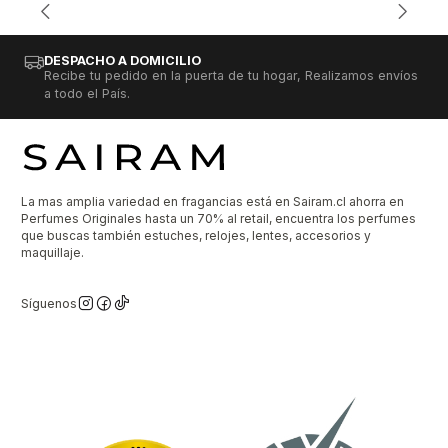
DESPACHO A DOMICILIO
Recibe tu pedido en la puerta de tu hogar, Realizamos envíos
a todo el País.
La mas amplia variedad en fragancias está en Sairam.cl ahorra en
Perfumes Originales hasta un 70% al retail, encuentra los perfumes
que buscas también estuches, relojes, lentes, accesorios y
maquillaje.
Síguenos