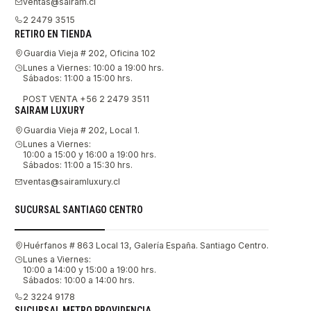
ventas@sairam.cl
2 2479 3515
RETIRO EN TIENDA
Guardia Vieja # 202, Oficina 102
Lunes a Viernes: 10:00 a 19:00 hrs.
Sábados: 11:00 a 15:00 hrs.
POST VENTA +56 2 2479 3511
SAIRAM LUXURY
Guardia Vieja # 202, Local 1.
Lunes a Viernes:
10:00 a 15:00 y 16:00 a 19:00 hrs.
Sábados: 11:00 a 15:30 hrs.
ventas@sairamluxury.cl
SUCURSAL SANTIAGO CENTRO
Huérfanos # 863 Local 13, Galería España. Santiago Centro.
Lunes a Viernes:
10:00 a 14:00 y 15:00 a 19:00 hrs.
Sábados: 10:00 a 14:00 hrs.
2 3224 9178
SUCURSAL METRO PROVIDENCIA