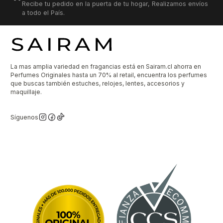
Recibe tu pedido en la puerta de tu hogar, Realizamos envíos
a todo el País.
La mas amplia variedad en fragancias está en Sairam.cl ahorra en
Perfumes Originales hasta un 70% al retail, encuentra los perfumes
que buscas también estuches, relojes, lentes, accesorios y
maquillaje.
Síguenos