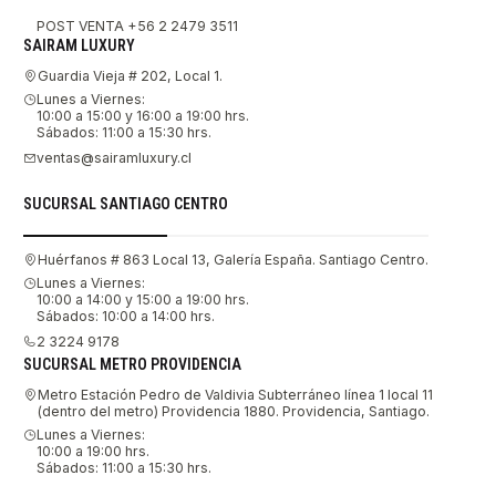
POST VENTA +56 2 2479 3511
SAIRAM LUXURY
Guardia Vieja # 202, Local 1.
Lunes a Viernes:
10:00 a 15:00 y 16:00 a 19:00 hrs.
Sábados: 11:00 a 15:30 hrs.
ventas@sairamluxury.cl
SUCURSAL SANTIAGO CENTRO
Huérfanos # 863 Local 13, Galería España. Santiago Centro.
Lunes a Viernes:
10:00 a 14:00 y 15:00 a 19:00 hrs.
Sábados: 10:00 a 14:00 hrs.
2 3224 9178
SUCURSAL METRO PROVIDENCIA
Metro Estación Pedro de Valdivia Subterráneo línea 1 local 11
(dentro del metro) Providencia 1880. Providencia, Santiago.
Lunes a Viernes:
10:00 a 19:00 hrs.
Sábados: 11:00 a 15:30 hrs.