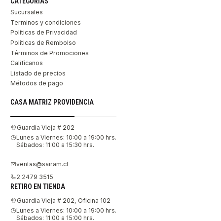
CATEGORÍAS
Sucursales
Terminos y condiciones
Políticas de Privacidad
Políticas de Rembolso
Términos de Promociones
Califícanos
Listado de precios
Métodos de pago
CASA MATRIZ PROVIDENCIA
Guardia Vieja # 202
Lunes a Viernes: 10:00 a 19:00 hrs.
Sábados: 11:00 a 15:30 hrs.
ventas@sairam.cl
2 2479 3515
RETIRO EN TIENDA
Guardia Vieja # 202, Oficina 102
Lunes a Viernes: 10:00 a 19:00 hrs.
Sábados: 11:00 a 15:00 hrs.