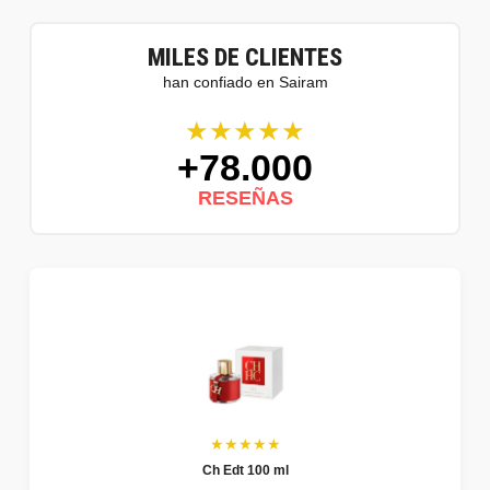
MILES DE CLIENTES
han confiado en Sairam
★★★★★
+78.000
RESEÑAS
★★★★★
Ch Edt 100 ml