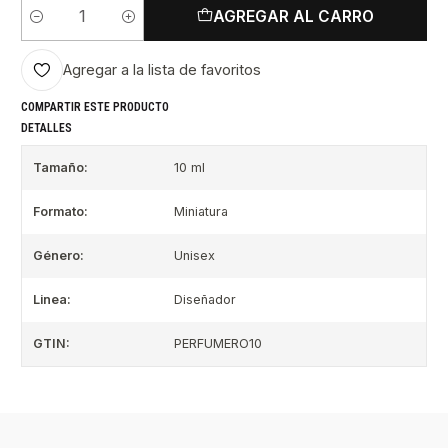
AGREGAR AL CARRO
Cantidad
Agregar a la lista de favoritos
COMPARTIR ESTE PRODUCTO
DETALLES
Tamaño:
10 ml
Formato:
Miniatura
Género:
Unisex
Linea:
Diseñador
GTIN:
PERFUMERO10