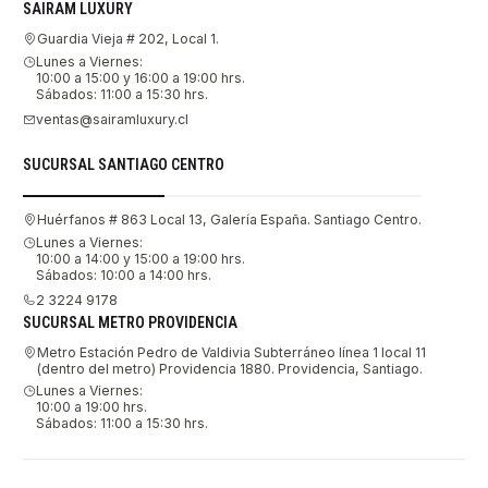
SAIRAM LUXURY
Guardia Vieja # 202, Local 1.
Lunes a Viernes:
10:00 a 15:00 y 16:00 a 19:00 hrs.
Sábados: 11:00 a 15:30 hrs.
ventas@sairamluxury.cl
SUCURSAL SANTIAGO CENTRO
Huérfanos # 863 Local 13, Galería España. Santiago Centro.
Lunes a Viernes:
10:00 a 14:00 y 15:00 a 19:00 hrs.
Sábados: 10:00 a 14:00 hrs.
2 3224 9178
SUCURSAL METRO PROVIDENCIA
Metro Estación Pedro de Valdivia Subterráneo línea 1 local 11
(dentro del metro) Providencia 1880. Providencia, Santiago.
Lunes a Viernes:
10:00 a 19:00 hrs.
Sábados: 11:00 a 15:30 hrs.