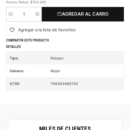
Precio Retail: $154.990
AGREGAR AL CARRO
Cantidad
Agregar a la lista de favoritos
COMPARTIR ESTE PRODUCTO
DETALLES
Tipo:
Relojes
Género:
Mujer
GTIN:
796483489745
MILES DE CLIENTES