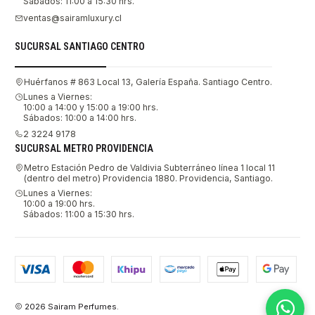
Sábados: 11:00 a 15:30 hrs.
ventas@sairamluxury.cl
SUCURSAL SANTIAGO CENTRO
Huérfanos # 863 Local 13, Galería España. Santiago Centro.
Lunes a Viernes:
10:00 a 14:00 y 15:00 a 19:00 hrs.
Sábados: 10:00 a 14:00 hrs.
2 3224 9178
SUCURSAL METRO PROVIDENCIA
Metro Estación Pedro de Valdivia Subterráneo línea 1 local 11
(dentro del metro) Providencia 1880. Providencia, Santiago.
Lunes a Viernes:
10:00 a 19:00 hrs.
Sábados: 11:00 a 15:30 hrs.
2026 Sairam Perfumes.