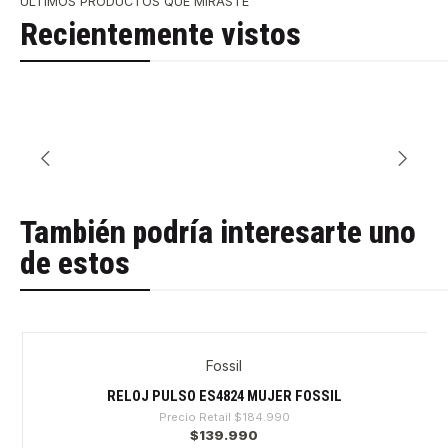
ÚLTIMOS PRODUCTOS QUE MIRASTE
Recientemente vistos
También podría interesarte uno
de estos
Fossil
-24%
RELOJ PULSO ES4824 MUJER FOSSIL
Precio Retail
$184.990
$139.990