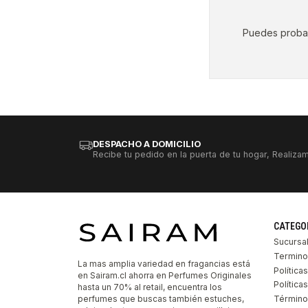
Puedes probar 
DESPACHO A DOMICILIO
Recibe tu pedido en la puerta de tu hogar, Realizam
CATEGO
Sucursa
Termino
La mas amplia variedad en fragancias está
Política
en Sairam.cl ahorra en Perfumes Originales
Polític
hasta un 70% al retail, encuentra los
perfumes que buscas también estuches,
Término