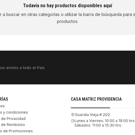
Todavía no hay productos disponibles aquí
a buscar en otras categorías o utilizar la barra de búsqueda para 
productos.
os envíos a todo el País.
RÍAS
CASA MATRIZ PROVIDENCIA
les
s y condiciones
Guardia Vieja # 202
s de Privacidad
Lunes a Viernes: 10:00 a 19:00 hrs
as de Rembolso
Sábados: 11:00 a 15:30 hrs.
s de Promociones