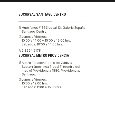
SUCURSAL SANTIAGO CENTRO
Huérfanos # 863 Local 13, Galería España.
Santiago Centro.
.
Lunes a Viernes:
10:00 a 14:00 y 15:00 a 19:00 hrs.
Sábados: 10:00 a 14:00 hrs.
2 3224 9178
SUCURSAL METRO PROVIDENCIA
Metro Estación Pedro de Valdivia
Subterráneo línea 1 local 11 (dentro del
metro) Providencia 1880. Providencia,
.
Santiago.
Lunes a Viernes:
10:00 a 19:00 hrs.
Sábados: 11:00 a 15:30 hrs.