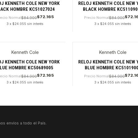
OJ KENNETH COLE NEW YORK
RELOJ KENNETH COLE NEW 
LACK HOMBRE KC51027024
BLACK HOMBRE KC511090
$72.165
$72.1
recio Normal
$84.900
Precio Normal
$84.900
3 x $24.055 sin interés
3 x $24.055 sin interés
dad
Cantidad
Kenneth Cole
Kenneth Cole
OJ KENNETH COLE NEW YORK
RELOJ KENNETH COLE NEW 
LUE HOMBRE KC50689005
BLUE HOMBRE KC510190
$72.165
$72.1
recio Normal
$84.900
Precio Normal
$84.900
3 x $24.055 sin interés
3 x $24.055 sin interés
dad
Cantidad
os envíos a todo el País.