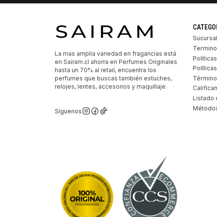
CATEGO
Sucursa
Termino
La mas amplia variedad en fragancias está
Política
en Sairam.cl ahorra en Perfumes Originales
Polític
hasta un 70% al retail, encuentra los
perfumes que buscas también estuches,
Término
relojes, lentes, accesorios y maquillaje.
Califíca
Listado 
Métodos
Síguenos