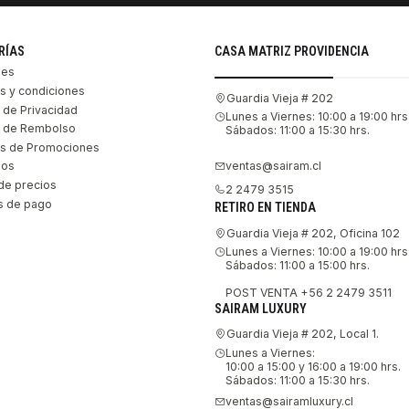
RÍAS
CASA MATRIZ PROVIDENCIA
les
s y condiciones
Guardia Vieja # 202
s de Privacidad
Lunes a Viernes: 10:00 a 19:00 hrs
as de Rembolso
Sábados: 11:00 a 15:30 hrs.
s de Promociones
ventas@sairam.cl
nos
de precios
2 2479 3515
 de pago
RETIRO EN TIENDA
Guardia Vieja # 202, Oficina 102
Lunes a Viernes: 10:00 a 19:00 hrs
Sábados: 11:00 a 15:00 hrs.
POST VENTA +56 2 2479 3511
SAIRAM LUXURY
Guardia Vieja # 202, Local 1.
Lunes a Viernes:
10:00 a 15:00 y 16:00 a 19:00 hrs.
Sábados: 11:00 a 15:30 hrs.
ventas@sairamluxury.cl