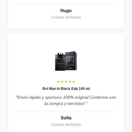
Hugo
Compra Verificada
★★★★★
Bvl Man In Black Edp 100 ml
"Envió rápido y oportuno 100% original Conforme con
la compra y servicios! "
Sofia
Compra Verificada