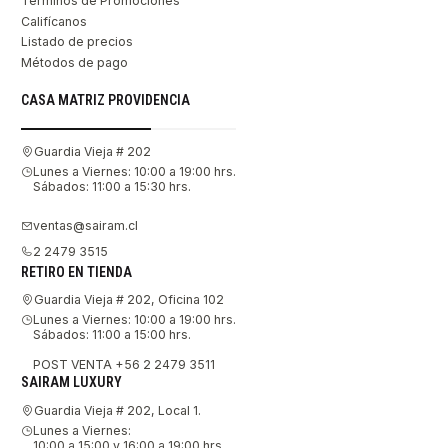
Términos de Promociones
Califícanos
Listado de precios
Métodos de pago
CASA MATRIZ PROVIDENCIA
Guardia Vieja # 202
Lunes a Viernes: 10:00 a 19:00 hrs.
Sábados: 11:00 a 15:30 hrs.
ventas@sairam.cl
2 2479 3515
RETIRO EN TIENDA
Guardia Vieja # 202, Oficina 102
Lunes a Viernes: 10:00 a 19:00 hrs.
Sábados: 11:00 a 15:00 hrs.
POST VENTA +56 2 2479 3511
SAIRAM LUXURY
Guardia Vieja # 202, Local 1.
Lunes a Viernes:
10:00 a 15:00 y 16:00 a 19:00 hrs.