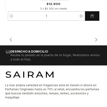
$12.900
3 x $4.300 sin interés
Cantidad
DESPACHO A DOMICILIO
Recibe tu pedido en la puerta de tu hogar, Realizamos envíos
a todo el País.
La mas amplia variedad en fragancias está en Sairam.cl ahorra en
Perfumes Originales hasta un 70% al retail, encuentra los perfumes
que buscas también estuches, relojes, lentes, accesorios y
maquillaje.