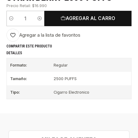
Precio Retail: $16.990
AGREGAR AL CARRO
Cantidad
Agregar a la lista de favoritos
COMPARTIR ESTE PRODUCTO
DETALLES
Formato:
Regular
Tamaño:
2500 PUFFS
Tipo:
Cigarro Electronico