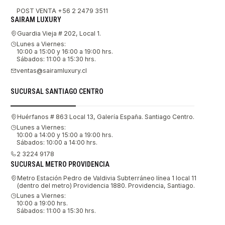
POST VENTA +56 2 2479 3511
SAIRAM LUXURY
Guardia Vieja # 202, Local 1.
Lunes a Viernes:
10:00 a 15:00 y 16:00 a 19:00 hrs.
Sábados: 11:00 a 15:30 hrs.
ventas@sairamluxury.cl
SUCURSAL SANTIAGO CENTRO
Huérfanos # 863 Local 13, Galería España. Santiago Centro.
Lunes a Viernes:
10:00 a 14:00 y 15:00 a 19:00 hrs.
Sábados: 10:00 a 14:00 hrs.
2 3224 9178
SUCURSAL METRO PROVIDENCIA
Metro Estación Pedro de Valdivia Subterráneo línea 1 local 11
(dentro del metro) Providencia 1880. Providencia, Santiago.
Lunes a Viernes:
10:00 a 19:00 hrs.
Sábados: 11:00 a 15:30 hrs.