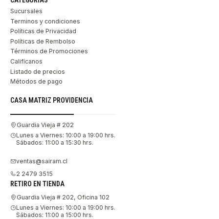
CATEGORÍAS
Sucursales
Terminos y condiciones
Políticas de Privacidad
Políticas de Rembolso
Términos de Promociones
Califícanos
Listado de precios
Métodos de pago
CASA MATRIZ PROVIDENCIA
Guardia Vieja # 202
Lunes a Viernes: 10:00 a 19:00 hrs.
Sábados: 11:00 a 15:30 hrs.
ventas@sairam.cl
2 2479 3515
RETIRO EN TIENDA
Guardia Vieja # 202, Oficina 102
Lunes a Viernes: 10:00 a 19:00 hrs.
Sábados: 11:00 a 15:00 hrs.