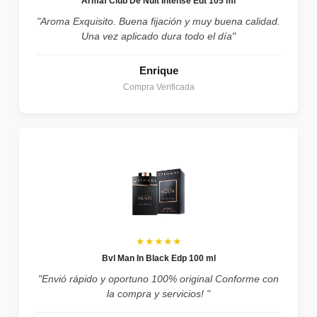
Armaf Club De Nuit Intense Edt 105 ml
"Aroma Exquisito. Buena fijación y muy buena calidad.
Una vez aplicado dura todo el día"
Enrique
Compra Verificada
★★★★★
Bvl Man In Black Edp 100 ml
"Envió rápido y oportuno 100% original Conforme con
la compra y servicios! "