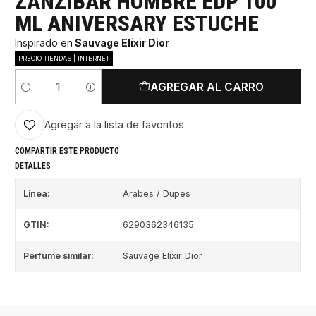
ZANZIBAR HOMBRE EDP 100
ML ANIVERSARY ESTUCHE
Inspirado en
Sauvage Elixir Dior
PRECIO TIENDAS | INTERNET
AGREGAR AL CARRO
Cantidad
Agregar a la lista de favoritos
COMPARTIR ESTE PRODUCTO
DETALLES
Linea:
Arabes / Dupes
GTIN:
6290362346135
Perfume similar:
Sauvage Elixir Dior