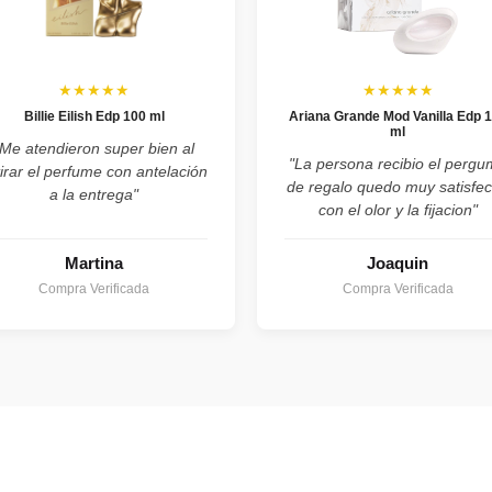
★★★★★
★★★★★
Billie Eilish Edp 100 ml
Ariana Grande Mod Vanilla Edp 
ml
"Me atendieron super bien al
"La persona recibio el perg
tirar el perfume con antelación
de regalo quedo muy satisfe
a la entrega"
con el olor y la fijacion"
Martina
Joaquin
Compra Verificada
Compra Verificada