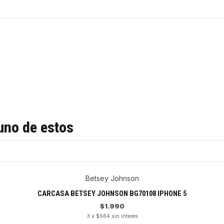
uno de estos
Betsey Johnson
CARCASA BETSEY JOHNSON BG70108 IPHONE 5
$1.990
3 x $664 sin interés