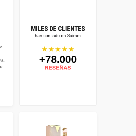
MILES DE CLIENTES
han confiado en Sairam
★★★★★
se
+78.000
ra,
on
RESEÑAS