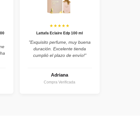
★★★★★
100
Lattafa Eclaire Edp 100 ml
"Exquisito perfume, muy buena
ume
duración. Excelente tienda
cha
cumplió el plazo de envío!"
Adriana
Compra Verificada