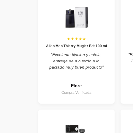
★★★★★
Alien Man Thierry Mugler Edt 100 ml
"Excelente fijacion y estela,
"E
entrega de a cuerdo a lo
1
pactado muy buen producto"
Flore
Compra Verificada