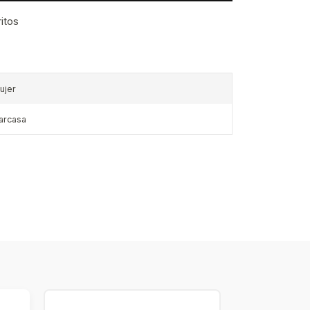
ritos
ujer
arcasa