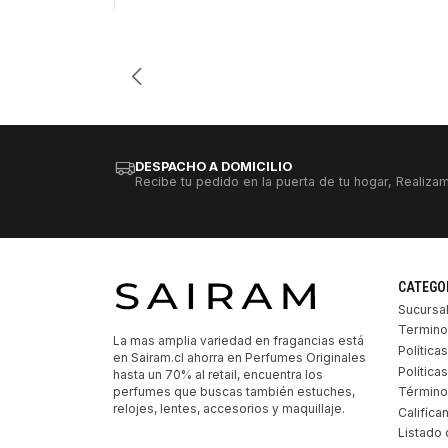
Cantidad
DESPACHO A DOMICILIO
Recibe tu pedido en la puerta de tu hogar, Realizam
CATEGO
Sucursa
Termino
La mas amplia variedad en fragancias está
Política
en Sairam.cl ahorra en Perfumes Originales
Polític
hasta un 70% al retail, encuentra los
perfumes que buscas también estuches,
Término
relojes, lentes, accesorios y maquillaje.
Califíca
Listado 