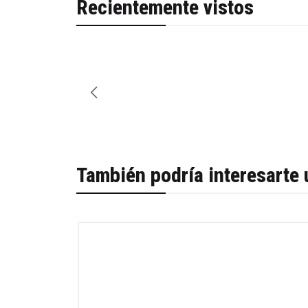
Recientemente vistos
También podría interesarte 