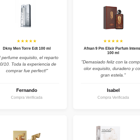
★★★★★
★★★★★
Dkny Men Torre Edt 100 ml
Afnan 9 Pm Elixir Parfum Inten
100 ml
l perfume exquisito, el reparto
"Demasiado feliz con la comp
0/10. Toda la experiencia de
olor exquisito, duradero y c
comprar fue perfect!"
gran estela."
Fernando
Isabel
Compra Verificada
Compra Verificada