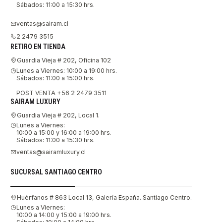
Sábados: 11:00 a 15:30 hrs.
ventas@sairam.cl
2 2479 3515
RETIRO EN TIENDA
Guardia Vieja # 202, Oficina 102
Lunes a Viernes: 10:00 a 19:00 hrs.
Sábados: 11:00 a 15:00 hrs.
POST VENTA +56 2 2479 3511
SAIRAM LUXURY
Guardia Vieja # 202, Local 1.
Lunes a Viernes:
10:00 a 15:00 y 16:00 a 19:00 hrs.
Sábados: 11:00 a 15:30 hrs.
ventas@sairamluxury.cl
SUCURSAL SANTIAGO CENTRO
Huérfanos # 863 Local 13, Galería España. Santiago Centro.
Lunes a Viernes:
10:00 a 14:00 y 15:00 a 19:00 hrs.