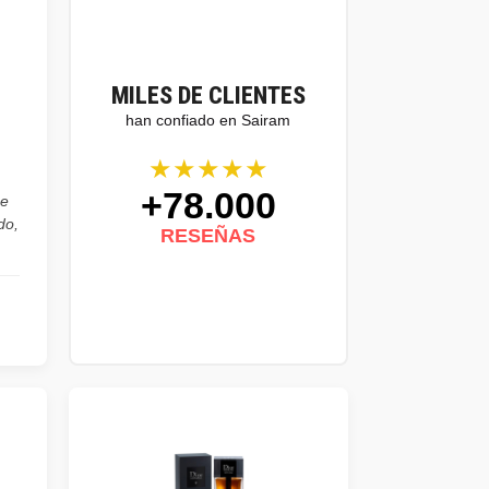
MILES DE CLIENTES
han confiado en Sairam
★★★★★
+78.000
he
do,
RESEÑAS