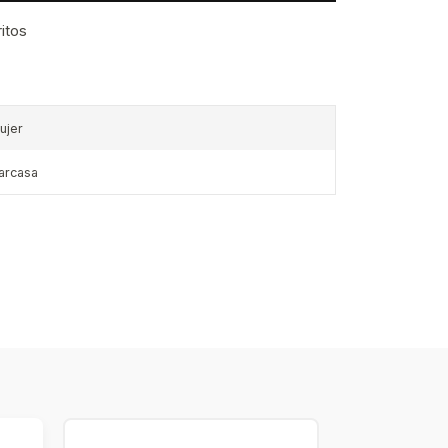
ritos
ujer
arcasa