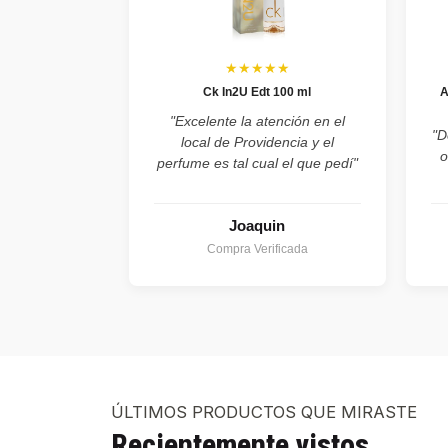
★★★★★
Ck In2U Edt 100 ml
A
"Excelente la atención en el
"D
local de Providencia y el
o
perfume es tal cual el que pedí"
Joaquin
Compra Verificada
ÚLTIMOS PRODUCTOS QUE MIRASTE
Recientemente vistos