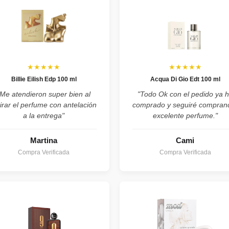
★★★★★
★★★★★
Billie Eilish Edp 100 ml
Acqua Di Gio Edt 100 ml
"Me atendieron super bien al
"Todo Ok con el pedido ya 
tirar el perfume con antelación
comprado y seguiré compran
a la entrega"
excelente perfume."
Martina
Cami
Compra Verificada
Compra Verificada