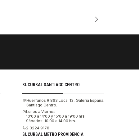
Cantidad
PAGOS SE
Tu compra 
SUCURSAL SANTIAGO CENTRO
Huérfanos # 863 Local 13, Galería España.
Santiago Centro.
.
Lunes a Viernes:
10:00 a 14:00 y 15:00 a 19:00 hrs.
Sábados: 10:00 a 14:00 hrs.
2 3224 9178
SUCURSAL METRO PROVIDENCIA