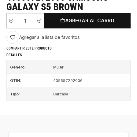
GALAXY S5 BROWN
AGREGAR AL CARRO
Cantidad
Agregar a la lista de favoritos
COMPARTIR ESTE PRODUCTO
DETALLES
Género:
Mujer
GTIN:
405557292006
Tipo:
Carcasa