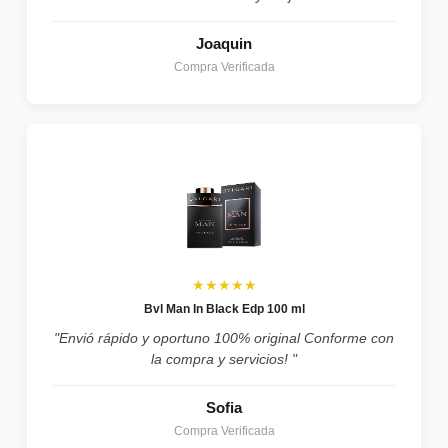
Joaquin
Compra Verificada
★★★★★
Bvl Man In Black Edp 100 ml
"Envió rápido y oportuno 100% original Conforme con
la compra y servicios! "
Sofia
Compra Verificada