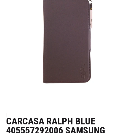
|
CARCASA RALPH BLUE
405557292006 SAMSUNG