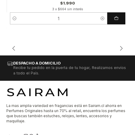
$1.990
3 x $664 sin interés
Cantidad
DESPACHO A DOMICILIO
Recibe tu pedido en la puerta de tu hogar, Realizamos envíos
a todo el País.
La mas amplia variedad en fragancias está en Sairam.cl ahorra en
Perfumes Originales hasta un 70% al retail, encuentra los perfumes
que buscas también estuches, relojes, lentes, accesorios y
maquillaje.