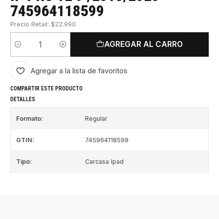
745964118599
Precio Retail: $22.990
AGREGAR AL CARRO
Cantidad
Agregar a la lista de favoritos
COMPARTIR ESTE PRODUCTO
DETALLES
Formato:
Regular
GTIN:
745964118599
Tipo:
Carcasa Ipad