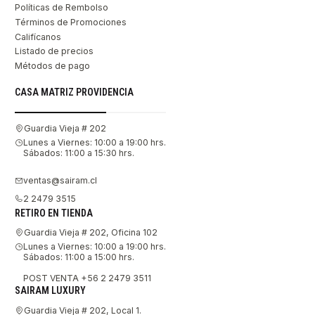
Políticas de Rembolso
Términos de Promociones
Califícanos
Listado de precios
Métodos de pago
CASA MATRIZ PROVIDENCIA
Guardia Vieja # 202
Lunes a Viernes: 10:00 a 19:00 hrs.
Sábados: 11:00 a 15:30 hrs.
ventas@sairam.cl
2 2479 3515
RETIRO EN TIENDA
Guardia Vieja # 202, Oficina 102
Lunes a Viernes: 10:00 a 19:00 hrs.
Sábados: 11:00 a 15:00 hrs.
POST VENTA +56 2 2479 3511
SAIRAM LUXURY
Guardia Vieja # 202, Local 1.