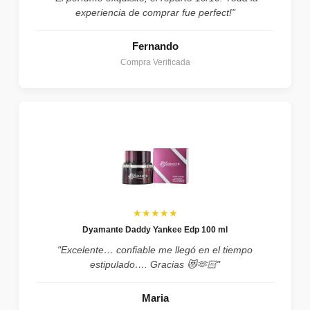
experiencia de comprar fue perfect!"
Fernando
Compra Verificada
★★★★★
Dyamante Daddy Yankee Edp 100 ml
"Excelente… confiable me llegó en el tiempo
estipulado…. Gracias 😻🫶🏻"
Maria