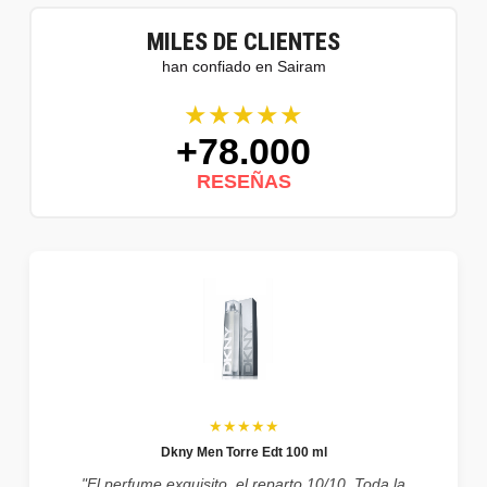
MILES DE CLIENTES
han confiado en Sairam
★★★★★
+78.000
RESEÑAS
★★★★★
Dkny Men Torre Edt 100 ml
"El perfume exquisito, el reparto 10/10. Toda la