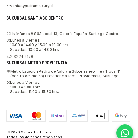
ventas@sairamluxury.cl
SUCURSAL SANTIAGO CENTRO
Huérfanos # 863 Local 13, Galería España. Santiago Centro.
Lunes a Viernes:
10:00 a 14:00 y 15:00 a 19:00 hrs.
Sábados: 10:00 a 14:00 hrs.
2 3224 9178
SUCURSAL METRO PROVIDENCIA
Metro Estación Pedro de Valdivia Subterráneo línea 1 local 11
(dentro del metro) Providencia 1880. Providencia, Santiago.
Lunes a Viernes:
10:00 a 19:00 hrs.
Sábados: 11:00 a 15:30 hrs.
2026 Sairam Perfumes.
Todos los derechos reservados.