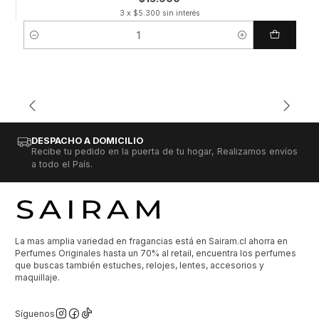
3 x $5.300 sin interés
Cantidad
DESPACHO A DOMICILIO
Recibe tu pedido en la puerta de tu hogar, Realizamos envíos
a todo el País.
La mas amplia variedad en fragancias está en Sairam.cl ahorra en
Perfumes Originales hasta un 70% al retail, encuentra los perfumes
que buscas también estuches, relojes, lentes, accesorios y
maquillaje.
Síguenos