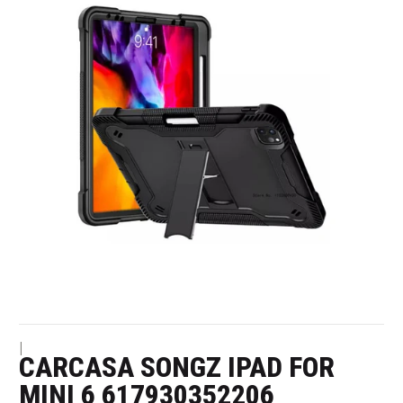
|
CARCASA SONGZ IPAD FOR
MINI 6 617930352206