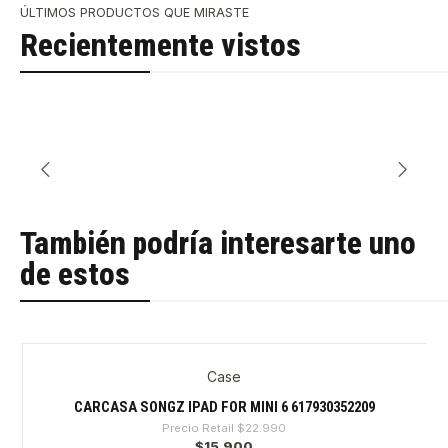
ÚLTIMOS PRODUCTOS QUE MIRASTE
Recientemente vistos
También podría interesarte uno
de estos
Case
-30%
CARCASA SONGZ IPAD FOR MINI 6 617930352209
Precio Retail
$22.990
$15.900