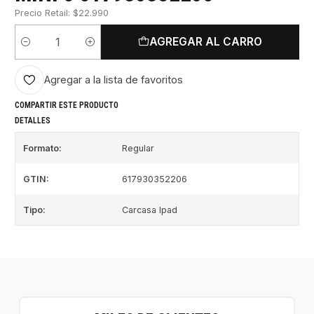
Precio Retail: $22.990
AGREGAR AL CARRO
Cantidad
Agregar a la lista de favoritos
COMPARTIR ESTE PRODUCTO
DETALLES
Formato:
Regular
GTIN:
617930352206
Tipo:
Carcasa Ipad