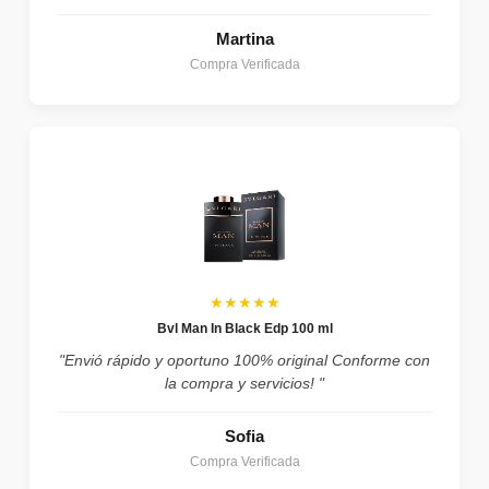
Martina
Compra Verificada
★★★★★
Bvl Man In Black Edp 100 ml
"Envió rápido y oportuno 100% original Conforme con
la compra y servicios! "
Sofia
Compra Verificada