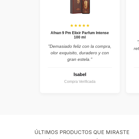
★★★★★
Afnan 9 Pm Elixir Parfum Intense
100 ml
"Demasiado feliz con la compra,
re
olor exquisito, duradero y con
gran estela."
Isabel
Compra Verificada
ÚLTIMOS PRODUCTOS QUE MIRASTE