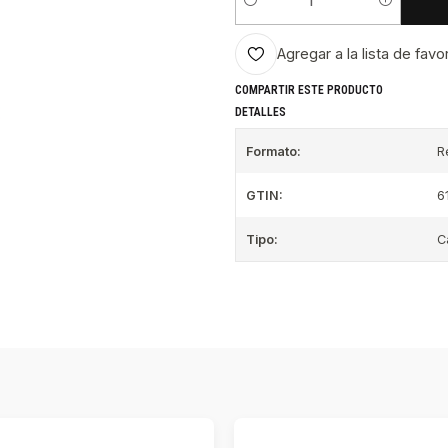
Cantidad
Agregar a la lista de favo
COMPARTIR ESTE PRODUCTO
DETALLES
Formato:
R
GTIN:
6
Tipo:
C