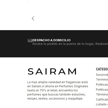
Cantidad
DESPACHO A DOMICILIO
Recibe tu pedido en la puerta de tu hogar, Realizam
CATEGO
Sucursa
Termino
La mas amplia variedad en fragancias está
Política
en Sairam.cl ahorra en Perfumes Originales
Polític
hasta un 70% al retail, encuentra los
perfumes que buscas también estuches,
Término
relojes, lentes, accesorios y maquillaje.
Califíca
Listado 