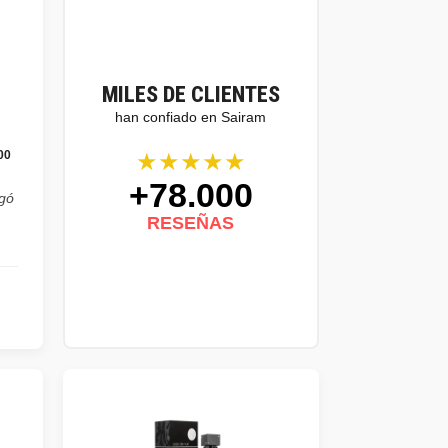
MILES DE CLIENTES
han confiado en Sairam
★★★★★
00
+78.000
egó
RESEÑAS