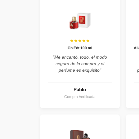
★★★★★
Ch Edt 100 ml
Al
"Me encantó, todo, el modo
seguro de la compra y el
perfume es exquisito"
Pablo
Compra Verificada