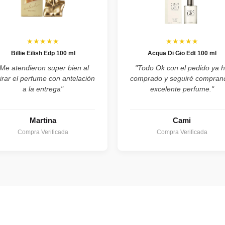
★★★★★
★★★★★
Billie Eilish Edp 100 ml
Acqua Di Gio Edt 100 ml
"Me atendieron super bien al
"Todo Ok con el pedido ya 
tirar el perfume con antelación
comprado y seguiré compran
a la entrega"
excelente perfume."
Martina
Cami
Compra Verificada
Compra Verificada