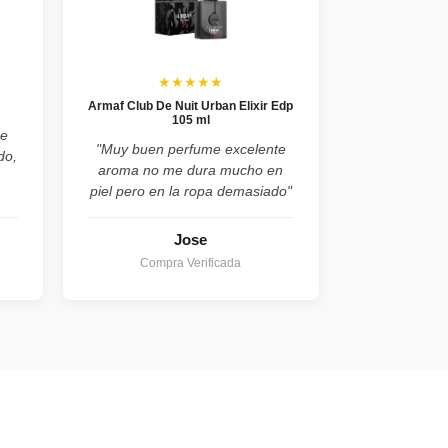
★★★★★
Armaf Club De Nuit Urban Elixir Edp
105 ml
he
"Muy buen perfume excelente
do,
aroma no me dura mucho en
piel pero en la ropa demasiado"
Jose
Compra Verificada