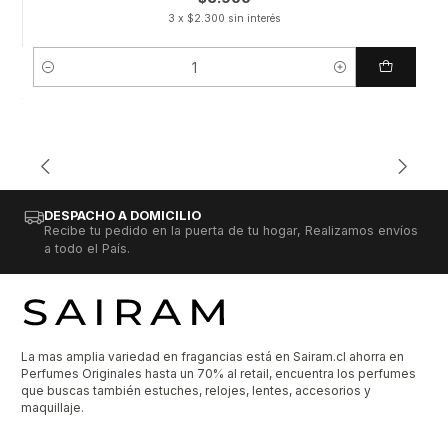
3 x $2.300 sin interés
Cantidad
DESPACHO A DOMICILIO
Recibe tu pedido en la puerta de tu hogar, Realizamos envíos
a todo el País.
La mas amplia variedad en fragancias está en Sairam.cl ahorra en
Perfumes Originales hasta un 70% al retail, encuentra los perfumes
que buscas también estuches, relojes, lentes, accesorios y
maquillaje.