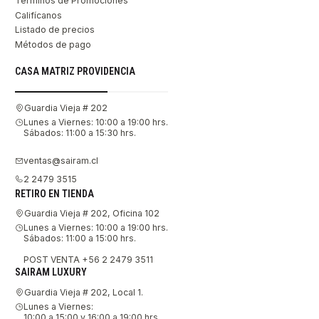
Términos de Promociones
Califícanos
Listado de precios
Métodos de pago
CASA MATRIZ PROVIDENCIA
Guardia Vieja # 202
Lunes a Viernes: 10:00 a 19:00 hrs.
Sábados: 11:00 a 15:30 hrs.
ventas@sairam.cl
2 2479 3515
RETIRO EN TIENDA
Guardia Vieja # 202, Oficina 102
Lunes a Viernes: 10:00 a 19:00 hrs.
Sábados: 11:00 a 15:00 hrs.
POST VENTA +56 2 2479 3511
SAIRAM LUXURY
Guardia Vieja # 202, Local 1.
Lunes a Viernes:
10:00 a 15:00 y 16:00 a 19:00 hrs.