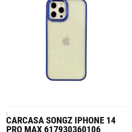
|
CARCASA SONGZ IPHONE 14
PRO MAX 617930360106