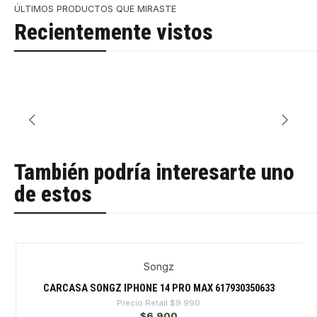
ÚLTIMOS PRODUCTOS QUE MIRASTE
Recientemente vistos
También podría interesarte uno
de estos
Songz
-30%
CARCASA SONGZ IPHONE 14 PRO MAX 617930350633
Precio Retail
$9.990
$6.900