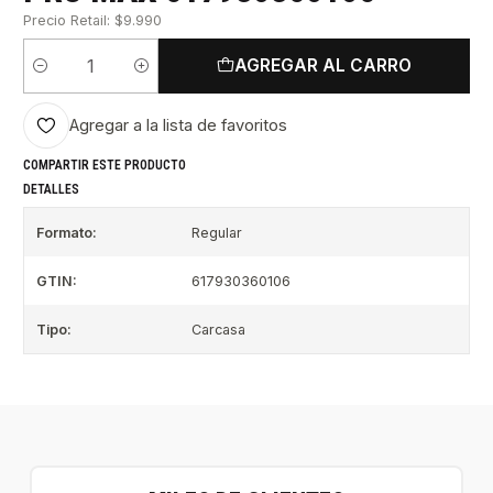
Precio Retail: $9.990
AGREGAR AL CARRO
Cantidad
Agregar a la lista de favoritos
COMPARTIR ESTE PRODUCTO
DETALLES
Formato:
Regular
GTIN:
617930360106
Tipo:
Carcasa