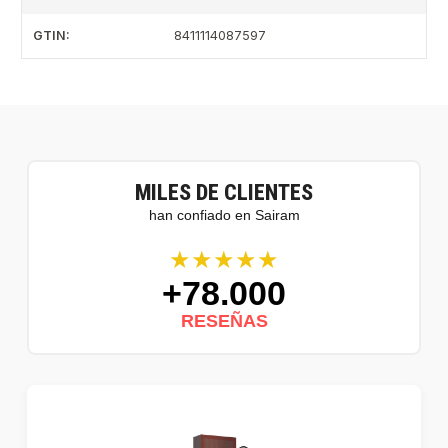
GTIN:
8411114087597
MILES DE CLIENTES
han confiado en Sairam
★★★★★
+78.000
RESEÑAS