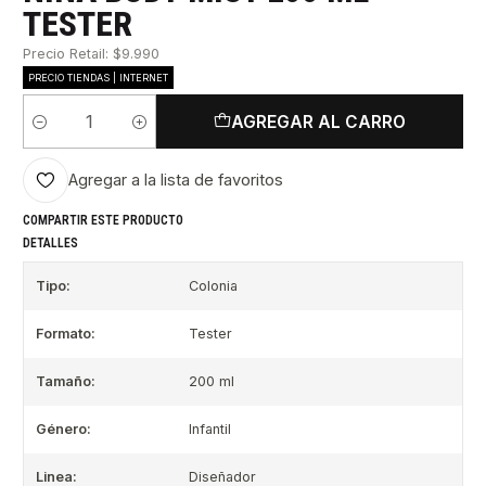
TESTER
Precio Retail: $9.990
PRECIO TIENDAS | INTERNET
AGREGAR AL CARRO
Cantidad
Agregar a la lista de favoritos
COMPARTIR ESTE PRODUCTO
DETALLES
Tipo:
Colonia
Formato:
Tester
Tamaño:
200 ml
Género:
Infantil
Linea:
Diseñador