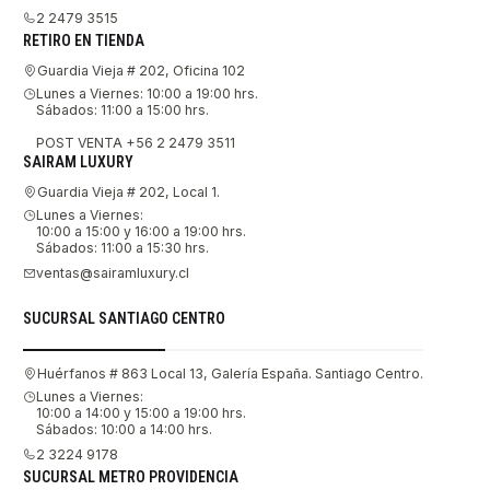
2 2479 3515
RETIRO EN TIENDA
Guardia Vieja # 202, Oficina 102
Lunes a Viernes: 10:00 a 19:00 hrs.
Sábados: 11:00 a 15:00 hrs.
POST VENTA +56 2 2479 3511
SAIRAM LUXURY
Guardia Vieja # 202, Local 1.
Lunes a Viernes:
10:00 a 15:00 y 16:00 a 19:00 hrs.
Sábados: 11:00 a 15:30 hrs.
ventas@sairamluxury.cl
SUCURSAL SANTIAGO CENTRO
Huérfanos # 863 Local 13, Galería España. Santiago Centro.
Lunes a Viernes:
10:00 a 14:00 y 15:00 a 19:00 hrs.
Sábados: 10:00 a 14:00 hrs.
2 3224 9178
SUCURSAL METRO PROVIDENCIA