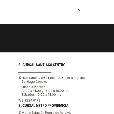
Cantidad
PAGOS SE
Tu compra 
SUCURSAL SANTIAGO CENTRO
Huérfanos # 863 Local 13, Galería España.
Santiago Centro.
.
Lunes a Viernes:
10:00 a 14:00 y 15:00 a 19:00 hrs.
Sábados: 10:00 a 14:00 hrs.
2 3224 9178
SUCURSAL METRO PROVIDENCIA
Metro Estación Pedro de Valdivia