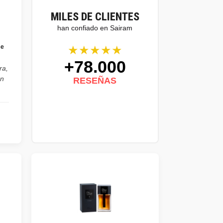
MILES DE CLIENTES
han confiado en Sairam
★★★★★
se
+78.000
ra,
on
RESEÑAS