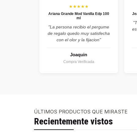
★★★★★
Ariana Grande Mod Vanilla Edp 100
Je
ml
"
"La persona recibio el pergume
es
de regalo quedo muy satisfecha
con el olor y la fijacion"
Joaquin
Compra Verificada
ÚLTIMOS PRODUCTOS QUE MIRASTE
Recientemente vistos