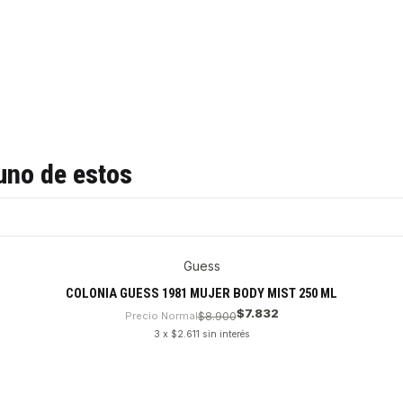
uno de estos
Guess
COLONIA GUESS 1981 MUJER BODY MIST 250 ML
$7.832
Precio Normal
$8.900
3 x $2.611 sin interés