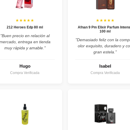
★★★★★
★★★★★
212 Heroes Edp 80 ml
Afnan 9 Pm Elixir Parfum Inten
100 ml
"Buen precio en relación al
"Demasiado feliz con la comp
mercado, entrega en tienda
olor exquisito, duradero y c
muy rápida y amable."
gran estela."
Hugo
Isabel
Compra Verificada
Compra Verificada