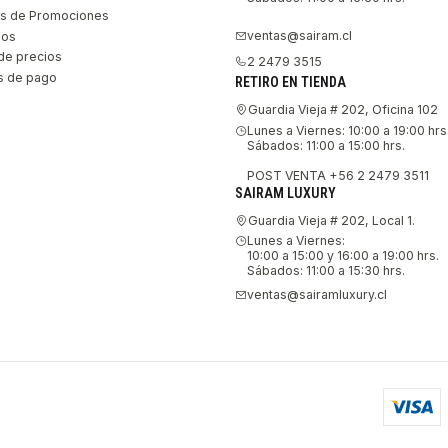
s de Promociones
ventas@sairam.cl
nos
de precios
2 2479 3515
 de pago
RETIRO EN TIENDA
Guardia Vieja # 202, Oficina 102
Lunes a Viernes: 10:00 a 19:00 hrs
Sábados: 11:00 a 15:00 hrs.
POST VENTA +56 2 2479 3511
SAIRAM LUXURY
Guardia Vieja # 202, Local 1.
Lunes a Viernes:
10:00 a 15:00 y 16:00 a 19:00 hrs.
Sábados: 11:00 a 15:30 hrs.
ventas@sairamluxury.cl