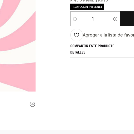
Precio Retail: $9.990
PROMOCIÓN INTERNET
Cantidad
Agregar a la lista de favo
COMPARTIR ESTE PRODUCTO
DETALLES