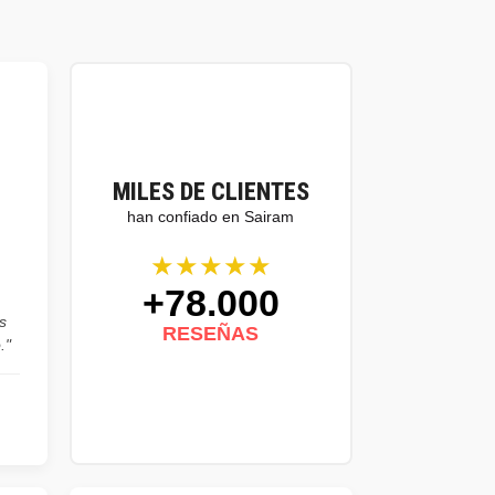
MILES DE CLIENTES
han confiado en Sairam
★★★★★
+78.000
s
RESEÑAS
."