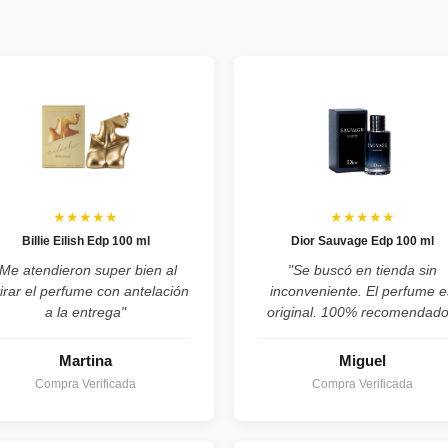
★★★★★
★★★★★
Billie Eilish Edp 100 ml
Dior Sauvage Edp 100 ml
"Me atendieron super bien al
"Se buscó en tienda sin
tirar el perfume con antelación
inconveniente. El perfume e
a la entrega"
original. 100% recomendado
Martina
Miguel
Compra Verificada
Compra Verificada