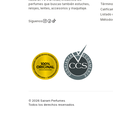
perfumes que buscas también estuches,
Término
relojes, lentes, accesorios y maquillaje.
Califíca
Listado 
Métodos
Síguenos
2026 Sairam Perfumes.
Todos los derechos reservados.