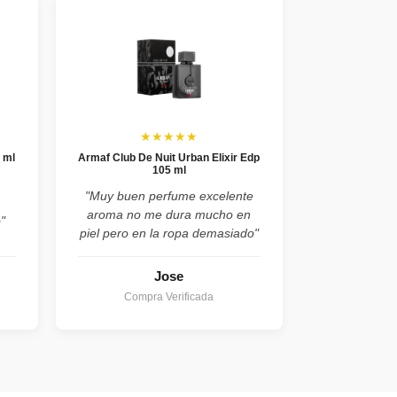
★★★★★
 ml
Armaf Club De Nuit Urban Elixir Edp
105 ml
,
"Muy buen perfume excelente
aroma no me dura mucho en
"
piel pero en la ropa demasiado"
Jose
Compra Verificada