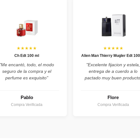
★★★★★
★★★★★
Ch Edt 100 ml
Alien Man Thierry Mugler Edt 100
"Me encantó, todo, el modo
"Excelente fijacion y estela
seguro de la compra y el
entrega de a cuerdo a lo
perfume es exquisito"
pactado muy buen producto
Pablo
Flore
Compra Verificada
Compra Verificada