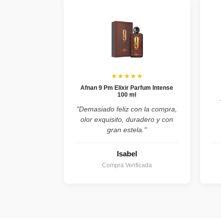
★★★★★
Afnan 9 Pm Elixir Parfum Intense
100 ml
"Demasiado feliz con la compra,
olor exquisito, duradero y con
gran estela."
Isabel
Compra Verificada