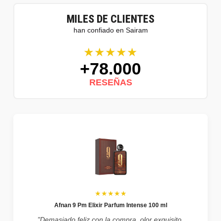
MILES DE CLIENTES
han confiado en Sairam
★★★★★
+78.000
RESEÑAS
★★★★★
Afnan 9 Pm Elixir Parfum Intense 100 ml
"Demasiado feliz con la compra, olor exquisito,