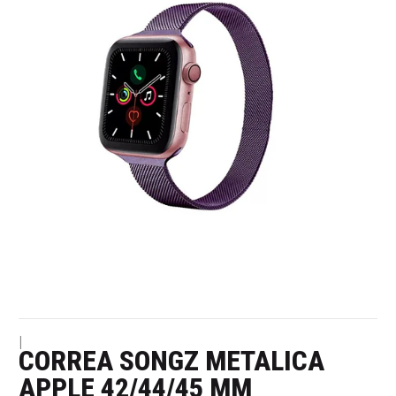
|
CORREA SONGZ METALICA
APPLE 42/44/45 MM