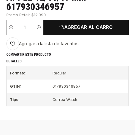
617930346957
Precio Retail: $12.990
AGREGAR AL CARRO
Cantidad
Agregar a la lista de favoritos
COMPARTIR ESTE PRODUCTO
DETALLES
Formato:
Regular
GTIN:
617930346957
Tipo:
Correa Watch