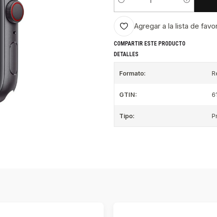
Cantidad
Agregar a la lista de favo
COMPARTIR ESTE PRODUCTO
DETALLES
Formato:
R
GTIN:
6
Tipo:
P