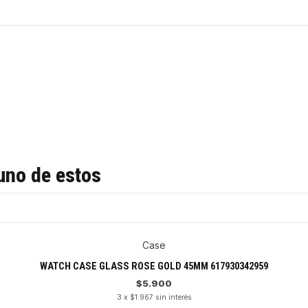
uno de estos
Case
WATCH CASE GLASS ROSE GOLD 45MM 617930342959
$5.900
3 x $1.967 sin interés