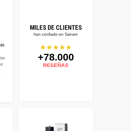
MILES DE CLIENTES
han confiado en Sairam
★★★★★
105
+78.000
ión
ez
RESEÑAS