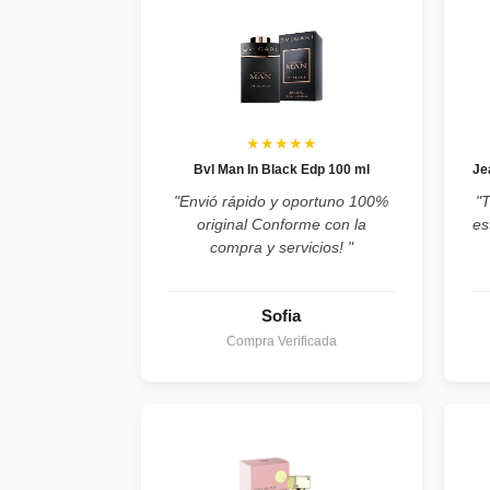
★★★★★
Bvl Man In Black Edp 100 ml
Je
"Envió rápido y oportuno 100%
"
original Conforme con la
es
compra y servicios! "
Sofia
Compra Verificada