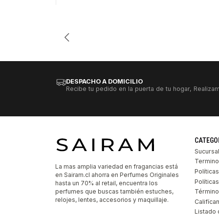
Cantidad
DESPACHO A DOMICILIO
Recibe tu pedido en la puerta de tu hogar, Realizam
CATEGO
Sucursa
Termino
La mas amplia variedad en fragancias está
Política
en Sairam.cl ahorra en Perfumes Originales
Polític
hasta un 70% al retail, encuentra los
perfumes que buscas también estuches,
Término
relojes, lentes, accesorios y maquillaje.
Califíca
Listado 