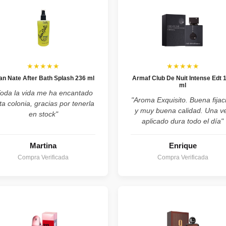
★★★★★
★★★★★
an Nate After Bath Splash 236 ml
Armaf Club De Nuit Intense Edt 
ml
Toda la vida me ha encantado
"Aroma Exquisito. Buena fijac
ta colonia, gracias por tenerla
y muy buena calidad. Una v
en stock"
aplicado dura todo el día"
Martina
Enrique
Compra Verificada
Compra Verificada