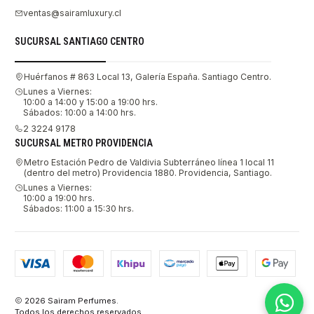
ventas@sairamluxury.cl
SUCURSAL SANTIAGO CENTRO
Huérfanos # 863 Local 13, Galería España. Santiago Centro.
Lunes a Viernes:
10:00 a 14:00 y 15:00 a 19:00 hrs.
Sábados: 10:00 a 14:00 hrs.
2 3224 9178
SUCURSAL METRO PROVIDENCIA
Metro Estación Pedro de Valdivia Subterráneo línea 1 local 11
(dentro del metro) Providencia 1880. Providencia, Santiago.
Lunes a Viernes:
10:00 a 19:00 hrs.
Sábados: 11:00 a 15:30 hrs.
2026 Sairam Perfumes.
Todos los derechos reservados.