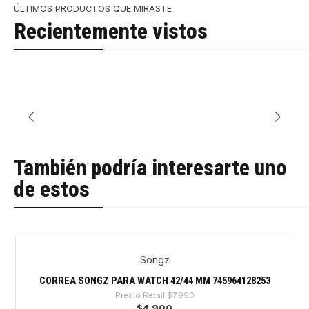
ÚLTIMOS PRODUCTOS QUE MIRASTE
Recientemente vistos
También podría interesarte uno
de estos
Songz
-38%
CORREA SONGZ PARA WATCH 42/44 MM 745964128253
Precio Retail
$7.990
$4.900