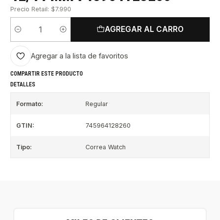
Precio Retail: $7.990
AGREGAR AL CARRO
Cantidad
Agregar a la lista de favoritos
COMPARTIR ESTE PRODUCTO
DETALLES
Formato:
Regular
GTIN:
745964128260
Tipo:
Correa Watch