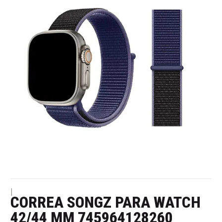
|
CORREA SONGZ PARA WATCH
42/44 MM 745964128260