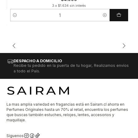
3 x $1.634 sin interés
Cantidad
DESPACHO A DOMICILIO
Recibe tu pedido en la puerta de tu hogar, Realizamos envíos
a todo el País.
La mas amplia variedad en fragancias está en Sairam.cl ahorra en
Perfumes Originales hasta un 70% al retail, encuentra los perfumes
que buscas también estuches, relojes, lentes, accesorios y
maquillaje.
Síguenos