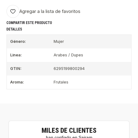
Agregar a la lista de favoritos
COMPARTIR ESTE PRODUCTO
DETALLES
Género:
Mujer
Linea:
Arabes / Dupes
GTIN:
6295199800294
Aroma:
Frutales
MILES DE CLIENTES
han confiado en Sairam