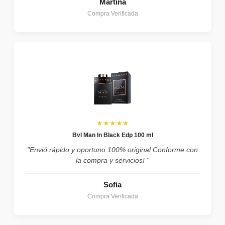
Martina
Compra Verificada
★★★★★
Bvl Man In Black Edp 100 ml
"Envió rápido y oportuno 100% original Conforme con
la compra y servicios! "
Sofia
Compra Verificada