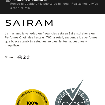
DESPACHO A DOMICILIO
Recibe tu pedido en la puerta de tu hogar, Realizamos envíos
a todo el País.
La mas amplia variedad en fragancias está en Sairam.cl ahorra en
Perfumes Originales hasta un 70% al retail, encuentra los perfumes
que buscas también estuches, relojes, lentes, accesorios y
maquillaje.
Síguenos