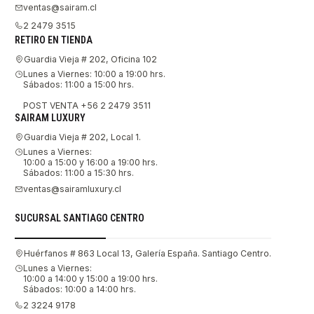
ventas@sairam.cl
2 2479 3515
RETIRO EN TIENDA
Guardia Vieja # 202, Oficina 102
Lunes a Viernes: 10:00 a 19:00 hrs.
Sábados: 11:00 a 15:00 hrs.
POST VENTA +56 2 2479 3511
SAIRAM LUXURY
Guardia Vieja # 202, Local 1.
Lunes a Viernes:
10:00 a 15:00 y 16:00 a 19:00 hrs.
Sábados: 11:00 a 15:30 hrs.
ventas@sairamluxury.cl
SUCURSAL SANTIAGO CENTRO
Huérfanos # 863 Local 13, Galería España. Santiago Centro.
Lunes a Viernes:
10:00 a 14:00 y 15:00 a 19:00 hrs.
Sábados: 10:00 a 14:00 hrs.
2 3224 9178