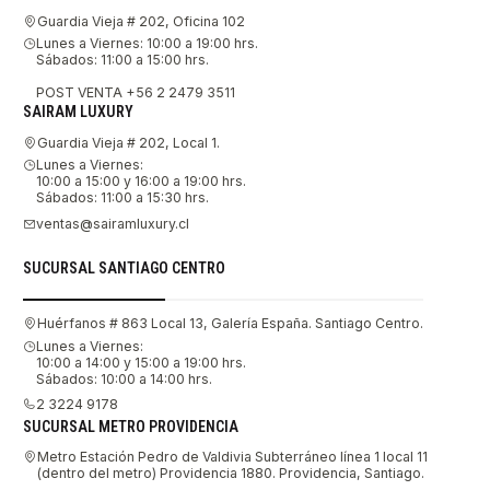
Guardia Vieja # 202, Oficina 102
Lunes a Viernes: 10:00 a 19:00 hrs.
Sábados: 11:00 a 15:00 hrs.
POST VENTA +56 2 2479 3511
SAIRAM LUXURY
Guardia Vieja # 202, Local 1.
Lunes a Viernes:
10:00 a 15:00 y 16:00 a 19:00 hrs.
Sábados: 11:00 a 15:30 hrs.
ventas@sairamluxury.cl
SUCURSAL SANTIAGO CENTRO
Huérfanos # 863 Local 13, Galería España. Santiago Centro.
Lunes a Viernes:
10:00 a 14:00 y 15:00 a 19:00 hrs.
Sábados: 10:00 a 14:00 hrs.
2 3224 9178
SUCURSAL METRO PROVIDENCIA
Metro Estación Pedro de Valdivia Subterráneo línea 1 local 11
(dentro del metro) Providencia 1880. Providencia, Santiago.