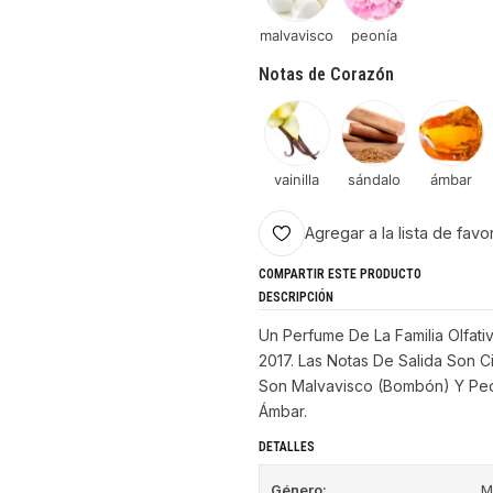
malvavisco
peonía
Notas de Corazón
vainilla
sándalo
ámbar
Agregar a la lista de favo
COMPARTIR ESTE PRODUCTO
DESCRIPCIÓN
Un Perfume De La Familia Olfativ
2017. Las Notas De Salida Son C
Son Malvavisco (Bombón) Y Peon
Ámbar.
DETALLES
Género:
M