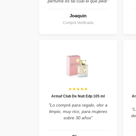
perfume es tal cual el que pedí"
Joaquin
Compra Verificada
★★★★★
Armaf Club De Nuit Edp 105 ml
Ar
"Lo compré para regalo, olor a
"L
limpio, muy rico, para mujeres
de
sobre 30 años"