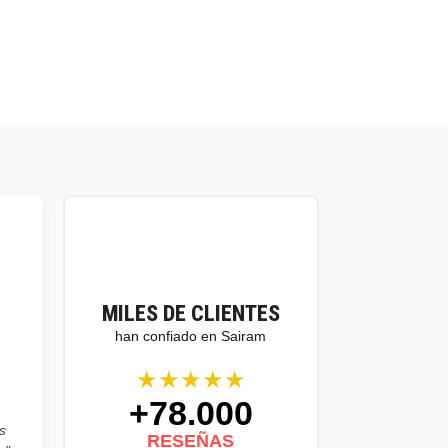
MILES DE CLIENTES
han confiado en Sairam
★★★★★
+78.000
s
RESEÑAS