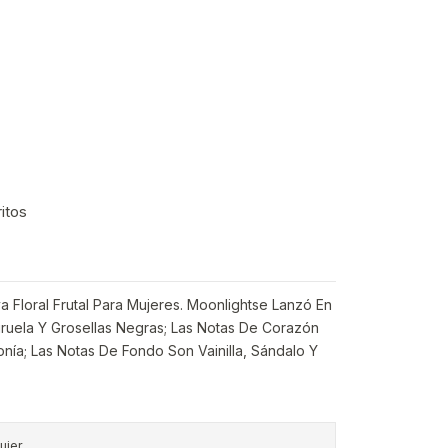
ritos
a Floral Frutal Para Mujeres. Moonlightse Lanzó En
iruela Y Grosellas Negras; Las Notas De Corazón
ía; Las Notas De Fondo Son Vainilla, Sándalo Y
ujer