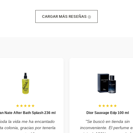
CARGAR MÁS RESEÑAS
★★★★★
★★★★★
an Nate After Bath Splash 236 ml
Dior Sauvage Edp 100 ml
Toda la vida me ha encantado
"Se buscó en tienda sin
ta colonia, gracias por tenerla
inconveniente. El perfume e