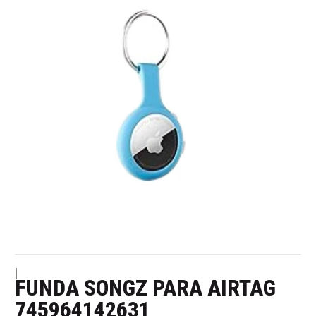
|
FUNDA SONGZ PARA AIRTAG
745964142631