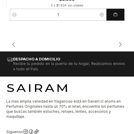
3 x $1.634 sin interés
Cantidad
DESPACHO A DOMICILIO
Recibe tu pedido en la puerta de tu hogar, Realizamos envíos
a todo el País.
La mas amplia variedad en fragancias está en Sairam.cl ahorra en
Perfumes Originales hasta un 70% al retail, encuentra los perfumes
que buscas también estuches, relojes, lentes, accesorios y
maquillaje.
Síguenos