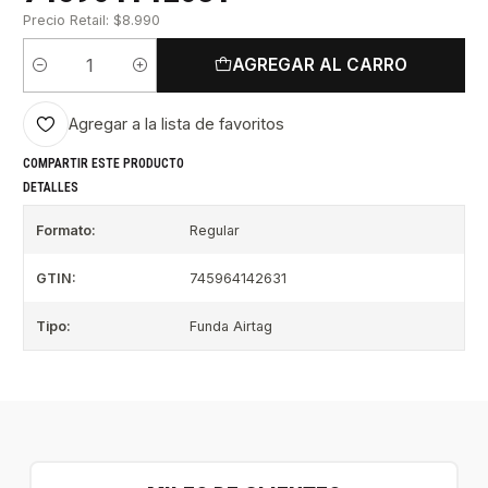
Precio Retail: $8.990
AGREGAR AL CARRO
Cantidad
Agregar a la lista de favoritos
COMPARTIR ESTE PRODUCTO
DETALLES
Formato:
Regular
GTIN:
745964142631
Tipo:
Funda Airtag