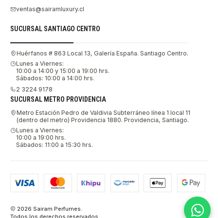
ventas@sairamluxury.cl
SUCURSAL SANTIAGO CENTRO
Huérfanos # 863 Local 13, Galería España. Santiago Centro.
Lunes a Viernes:
10:00 a 14:00 y 15:00 a 19:00 hrs.
Sábados: 10:00 a 14:00 hrs.
2 3224 9178
SUCURSAL METRO PROVIDENCIA
Metro Estación Pedro de Valdivia Subterráneo línea 1 local 11
(dentro del metro) Providencia 1880. Providencia, Santiago.
Lunes a Viernes:
10:00 a 19:00 hrs.
Sábados: 11:00 a 15:30 hrs.
2026 Sairam Perfumes.
Todos los derechos reservados.