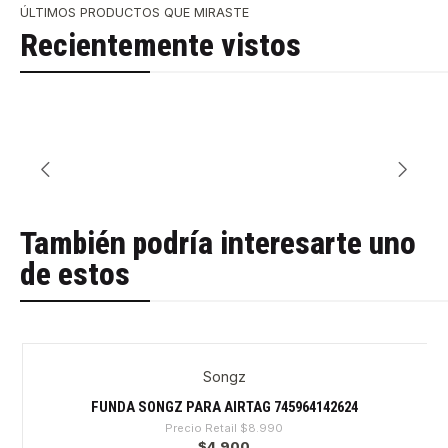
ÚLTIMOS PRODUCTOS QUE MIRASTE
Recientemente vistos
También podría interesarte uno
de estos
Songz
-45%
FUNDA SONGZ PARA AIRTAG 745964142624
Precio Retail
$8.990
$4.900