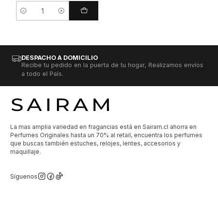
Cantidad
DESPACHO A DOMICILIO
Recibe tu pedido en la puerta de tu hogar, Realizamos envíos
a todo el País.
La mas amplia variedad en fragancias está en Sairam.cl ahorra en
Perfumes Originales hasta un 70% al retail, encuentra los perfumes
que buscas también estuches, relojes, lentes, accesorios y
maquillaje.
Síguenos