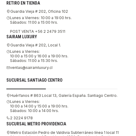
RETIRO EN TIENDA
Guardia Vieja # 202, Oficina 102
Lunes a Viernes: 10:00 a 19:00 hrs.
Sábados: 11:00 a 15:00 hrs.
POST VENTA +56 2 2479 3511
SAIRAM LUXURY
Guardia Vieja # 202, Local 1.
Lunes a Viernes:
10:00 a 15:00 y 16:00 a 19:00 hrs.
Sábados: 11:00 a 15:30 hrs.
ventas@sairamluxury.cl
SUCURSAL SANTIAGO CENTRO
Huérfanos # 863 Local 13, Galería España. Santiago Centro.
Lunes a Viernes:
10:00 a 14:00 y 15:00 a 19:00 hrs.
Sábados: 10:00 a 14:00 hrs.
2 3224 9178
SUCURSAL METRO PROVIDENCIA
Metro Estación Pedro de Valdivia Subterráneo línea 1 local 11