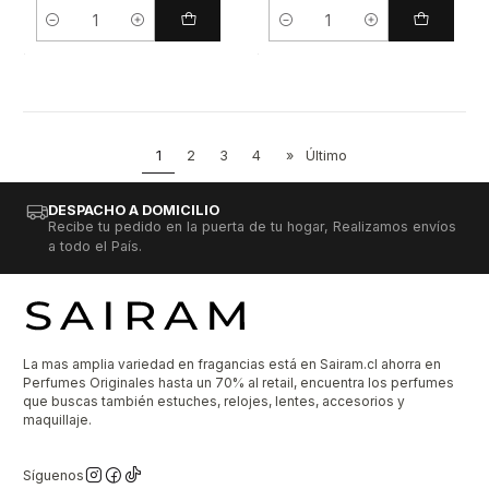
Cantidad
Cantidad
1
2
3
4
»
Último
DESPACHO A DOMICILIO
Recibe tu pedido en la puerta de tu hogar, Realizamos envíos
a todo el País.
La mas amplia variedad en fragancias está en Sairam.cl ahorra en
Perfumes Originales hasta un 70% al retail, encuentra los perfumes
que buscas también estuches, relojes, lentes, accesorios y
maquillaje.
Síguenos