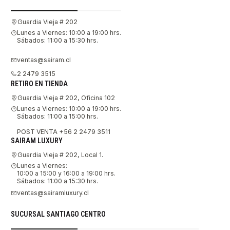
Guardia Vieja # 202
Lunes a Viernes: 10:00 a 19:00 hrs.
Sábados: 11:00 a 15:30 hrs.
ventas@sairam.cl
2 2479 3515
RETIRO EN TIENDA
Guardia Vieja # 202, Oficina 102
Lunes a Viernes: 10:00 a 19:00 hrs.
Sábados: 11:00 a 15:00 hrs.
POST VENTA +56 2 2479 3511
SAIRAM LUXURY
Guardia Vieja # 202, Local 1.
Lunes a Viernes:
10:00 a 15:00 y 16:00 a 19:00 hrs.
Sábados: 11:00 a 15:30 hrs.
ventas@sairamluxury.cl
SUCURSAL SANTIAGO CENTRO