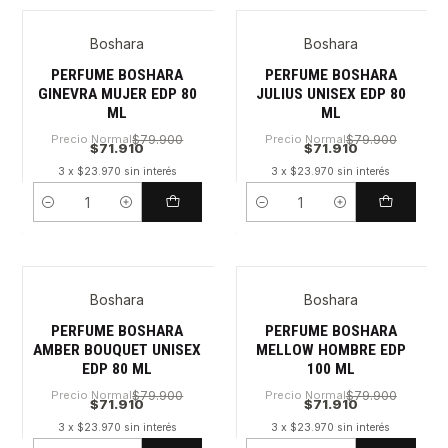
Boshara
Boshara
PERFUME BOSHARA
PERFUME BOSHARA
GINEVRA MUJER EDP 80
JULIUS UNISEX EDP 80
ML
ML
Precio Normal
$79.900
Precio Normal
$79.900
$71.910
$71.910
3 x $23.970 sin interés
3 x $23.970 sin interés
Cantidad
Cantidad
Boshara
Boshara
PERFUME BOSHARA
PERFUME BOSHARA
AMBER BOUQUET UNISEX
MELLOW HOMBRE EDP
EDP 80 ML
100 ML
Precio Normal
$79.900
Precio Normal
$79.900
$71.910
$71.910
3 x $23.970 sin interés
3 x $23.970 sin interés