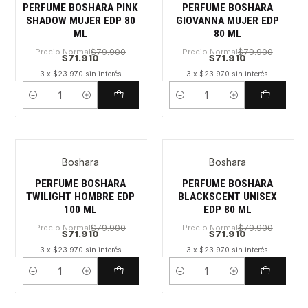
PERFUME BOSHARA PINK
PERFUME BOSHARA
SHADOW MUJER EDP 80
GIOVANNA MUJER EDP
ML
80 ML
Precio Normal
$79.900
Precio Normal
$79.900
$71.910
$71.910
3 x $23.970 sin interés
3 x $23.970 sin interés
Cantidad
Cantidad
Boshara
Boshara
PERFUME BOSHARA
PERFUME BOSHARA
TWILIGHT HOMBRE EDP
BLACKSCENT UNISEX
100 ML
EDP 80 ML
Precio Normal
$79.900
Precio Normal
$79.900
$71.910
$71.910
3 x $23.970 sin interés
3 x $23.970 sin interés
Cantidad
Cantidad