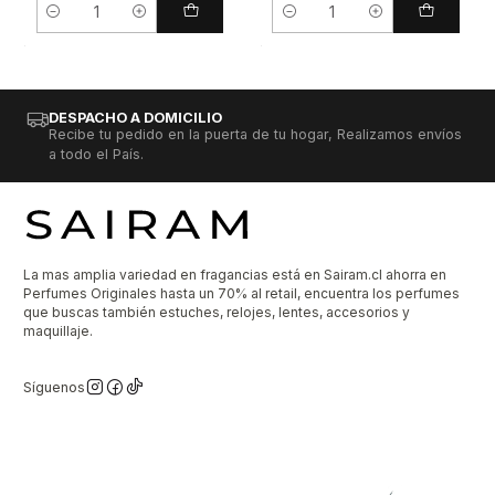
Cantidad
Cantidad
DESPACHO A DOMICILIO
Recibe tu pedido en la puerta de tu hogar, Realizamos envíos
a todo el País.
La mas amplia variedad en fragancias está en Sairam.cl ahorra en
Perfumes Originales hasta un 70% al retail, encuentra los perfumes
que buscas también estuches, relojes, lentes, accesorios y
maquillaje.
Síguenos