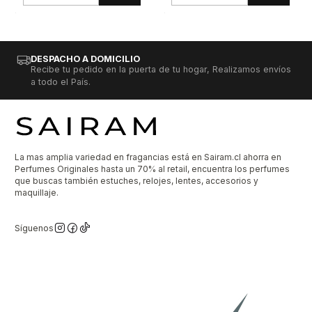
DESPACHO A DOMICILIO
Recibe tu pedido en la puerta de tu hogar, Realizamos envíos
a todo el País.
La mas amplia variedad en fragancias está en Sairam.cl ahorra en
Perfumes Originales hasta un 70% al retail, encuentra los perfumes
que buscas también estuches, relojes, lentes, accesorios y
maquillaje.
Síguenos