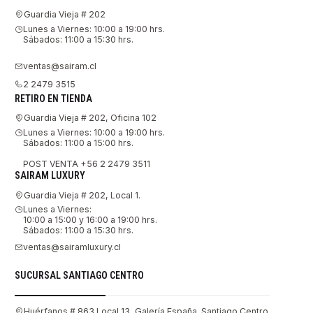
Guardia Vieja # 202
Lunes a Viernes: 10:00 a 19:00 hrs.
Sábados: 11:00 a 15:30 hrs.
ventas@sairam.cl
2 2479 3515
RETIRO EN TIENDA
Guardia Vieja # 202, Oficina 102
Lunes a Viernes: 10:00 a 19:00 hrs.
Sábados: 11:00 a 15:00 hrs.
POST VENTA +56 2 2479 3511
SAIRAM LUXURY
Guardia Vieja # 202, Local 1.
Lunes a Viernes:
10:00 a 15:00 y 16:00 a 19:00 hrs.
Sábados: 11:00 a 15:30 hrs.
ventas@sairamluxury.cl
SUCURSAL SANTIAGO CENTRO
Huérfanos # 863 Local 13, Galería España. Santiago Centro.