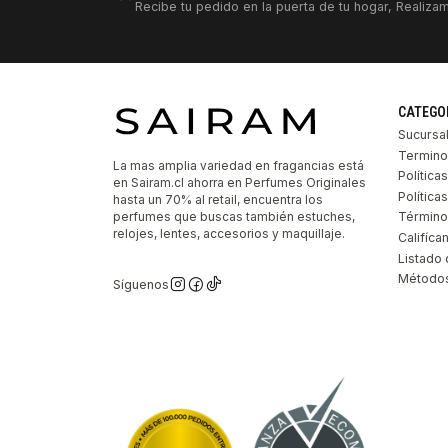
Recibe tu pedido en la puerta de tu hogar, Realizam
CATEGO
Sucursa
Termino
La mas amplia variedad en fragancias está
Política
en Sairam.cl ahorra en Perfumes Originales
Polític
hasta un 70% al retail, encuentra los
perfumes que buscas también estuches,
Término
relojes, lentes, accesorios y maquillaje.
Califíca
Listado 
Métodos
Síguenos