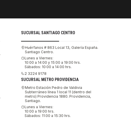
Tu compra 
SUCURSAL SANTIAGO CENTRO
Huérfanos # 863 Local 13, Galería España.
Santiago Centro.
.
Lunes a Viernes:
10:00 a 14:00 y 15:00 a 19:00 hrs.
Sábados: 10:00 a 14:00 hrs.
2 3224 9178
SUCURSAL METRO PROVIDENCIA
Metro Estación Pedro de Valdivia
Subterráneo línea 1 local 11 (dentro del
metro) Providencia 1880. Providencia,
.
Santiago.
Lunes a Viernes:
10:00 a 19:00 hrs.
Sábados: 11:00 a 15:30 hrs.