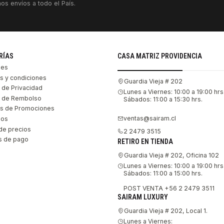
os envíos a todo el País.
RÍAS
CASA MATRIZ PROVIDENCIA
les
s y condiciones
Guardia Vieja # 202
s de Privacidad
Lunes a Viernes: 10:00 a 19:00 hrs
as de Rembolso
Sábados: 11:00 a 15:30 hrs.
s de Promociones
ventas@sairam.cl
nos
de precios
2 2479 3515
 de pago
RETIRO EN TIENDA
Guardia Vieja # 202, Oficina 102
Lunes a Viernes: 10:00 a 19:00 hrs
Sábados: 11:00 a 15:00 hrs.
POST VENTA +56 2 2479 3511
SAIRAM LUXURY
Guardia Vieja # 202, Local 1.
Lunes a Viernes: