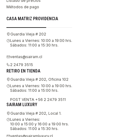
Listado de precios
Métodos de pago
CASA MATRIZ PROVIDENCIA
Guardia Vieja # 202
Lunes a Viernes: 10:00 a 19:00 hrs.
Sábados: 11:00 a 15:30 hrs.
ventas@sairam.cl
2 2479 3515
RETIRO EN TIENDA
Guardia Vieja # 202, Oficina 102
Lunes a Viernes: 10:00 a 19:00 hrs.
Sábados: 11:00 a 15:00 hrs.
POST VENTA +56 2 2479 3511
SAIRAM LUXURY
Guardia Vieja # 202, Local 1.
Lunes a Viernes:
10:00 a 15:00 y 16:00 a 19:00 hrs.
Sábados: 11:00 a 15:30 hrs.
ventas@sairamluxury.cl