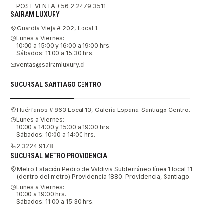
POST VENTA +56 2 2479 3511
SAIRAM LUXURY
Guardia Vieja # 202, Local 1.
Lunes a Viernes:
10:00 a 15:00 y 16:00 a 19:00 hrs.
Sábados: 11:00 a 15:30 hrs.
ventas@sairamluxury.cl
SUCURSAL SANTIAGO CENTRO
Huérfanos # 863 Local 13, Galería España. Santiago Centro.
Lunes a Viernes:
10:00 a 14:00 y 15:00 a 19:00 hrs.
Sábados: 10:00 a 14:00 hrs.
2 3224 9178
SUCURSAL METRO PROVIDENCIA
Metro Estación Pedro de Valdivia Subterráneo línea 1 local 11
(dentro del metro) Providencia 1880. Providencia, Santiago.
Lunes a Viernes:
10:00 a 19:00 hrs.
Sábados: 11:00 a 15:30 hrs.