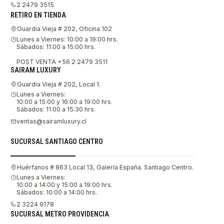
2 2479 3515
RETIRO EN TIENDA
Guardia Vieja # 202, Oficina 102
Lunes a Viernes: 10:00 a 19:00 hrs.
Sábados: 11:00 a 15:00 hrs.
POST VENTA +56 2 2479 3511
SAIRAM LUXURY
Guardia Vieja # 202, Local 1.
Lunes a Viernes:
10:00 a 15:00 y 16:00 a 19:00 hrs.
Sábados: 11:00 a 15:30 hrs.
ventas@sairamluxury.cl
SUCURSAL SANTIAGO CENTRO
Huérfanos # 863 Local 13, Galería España. Santiago Centro.
Lunes a Viernes:
10:00 a 14:00 y 15:00 a 19:00 hrs.
Sábados: 10:00 a 14:00 hrs.
2 3224 9178
SUCURSAL METRO PROVIDENCIA