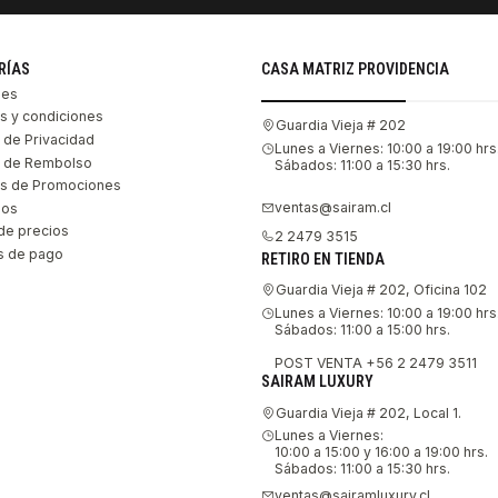
RÍAS
CASA MATRIZ PROVIDENCIA
les
s y condiciones
Guardia Vieja # 202
s de Privacidad
Lunes a Viernes: 10:00 a 19:00 hrs
as de Rembolso
Sábados: 11:00 a 15:30 hrs.
s de Promociones
ventas@sairam.cl
nos
de precios
2 2479 3515
 de pago
RETIRO EN TIENDA
Guardia Vieja # 202, Oficina 102
Lunes a Viernes: 10:00 a 19:00 hrs
Sábados: 11:00 a 15:00 hrs.
POST VENTA +56 2 2479 3511
SAIRAM LUXURY
Guardia Vieja # 202, Local 1.
Lunes a Viernes:
10:00 a 15:00 y 16:00 a 19:00 hrs.
Sábados: 11:00 a 15:30 hrs.
ventas@sairamluxury.cl