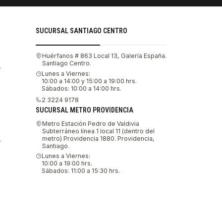
SUCURSAL SANTIAGO CENTRO
Huérfanos # 863 Local 13, Galería España.
Santiago Centro.
.
Lunes a Viernes:
10:00 a 14:00 y 15:00 a 19:00 hrs.
Sábados: 10:00 a 14:00 hrs.
2 3224 9178
SUCURSAL METRO PROVIDENCIA
Metro Estación Pedro de Valdivia
Subterráneo línea 1 local 11 (dentro del
metro) Providencia 1880. Providencia,
.
Santiago.
Lunes a Viernes:
10:00 a 19:00 hrs.
Sábados: 11:00 a 15:30 hrs.