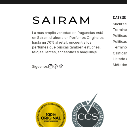
CATEGO
Sucursa
Termino
La mas amplia variedad en fragancias está
Política
en Sairam.cl ahorra en Perfumes Originales
Polític
hasta un 70% al retail, encuentra los
perfumes que buscas también estuches,
Término
relojes, lentes, accesorios y maquillaje.
Califíca
Listado 
Métodos
Síguenos