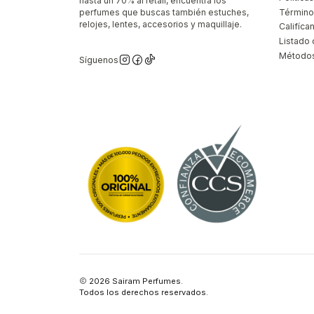
hasta un 70% al retail, encuentra los
perfumes que buscas también estuches,
Término
relojes, lentes, accesorios y maquillaje.
Califíca
Listado 
Métodos
Síguenos
2026 Sairam Perfumes.
Todos los derechos reservados.