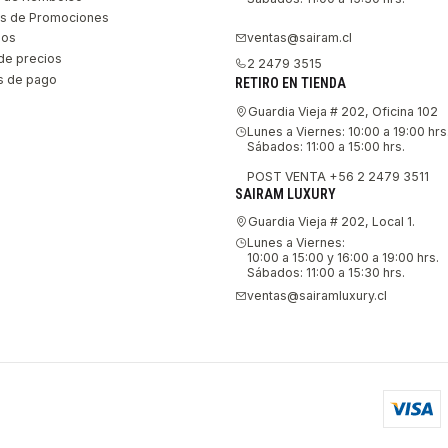
s de Promociones
ventas@sairam.cl
nos
de precios
2 2479 3515
 de pago
RETIRO EN TIENDA
Guardia Vieja # 202, Oficina 102
Lunes a Viernes: 10:00 a 19:00 hrs
Sábados: 11:00 a 15:00 hrs.
POST VENTA +56 2 2479 3511
SAIRAM LUXURY
Guardia Vieja # 202, Local 1.
Lunes a Viernes:
10:00 a 15:00 y 16:00 a 19:00 hrs.
Sábados: 11:00 a 15:30 hrs.
ventas@sairamluxury.cl