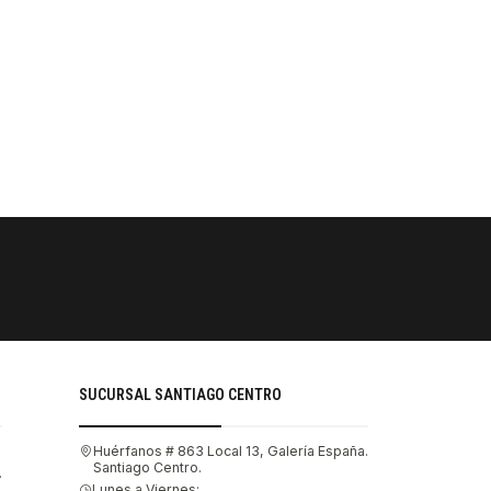
PAGOS SE
Tu compra 
SUCURSAL SANTIAGO CENTRO
Huérfanos # 863 Local 13, Galería España.
Santiago Centro.
.
Lunes a Viernes: