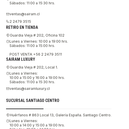
Sábados: 11:00 a 15:30 hrs.
ventas@sairam.cl
2 2479 3515
RETIRO EN TIENDA
Guardia Vieja # 202, Oficina 102
Lunes a Viernes: 10:00 a 19:00 hrs.
Sábados: 11:00 a 15:00 hrs.
POST VENTA +56 2 2479 3511
SAIRAM LUXURY
Guardia Vieja # 202, Local 1.
Lunes a Viernes:
10:00 a 15:00 y 16:00 a 19:00 hrs.
Sábados: 11:00 a 15:30 hrs.
ventas@sairamluxury.cl
SUCURSAL SANTIAGO CENTRO
Huérfanos # 863 Local 13, Galería España. Santiago Centro.
Lunes a Viernes:
10:00 a 14:00 y 15:00 a 19:00 hrs.